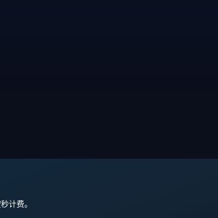
,按秒计费。