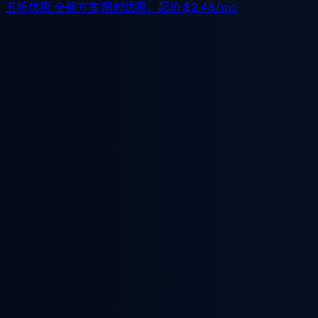
五折优惠
全部方案,限时优惠。起价
$2.48/mo