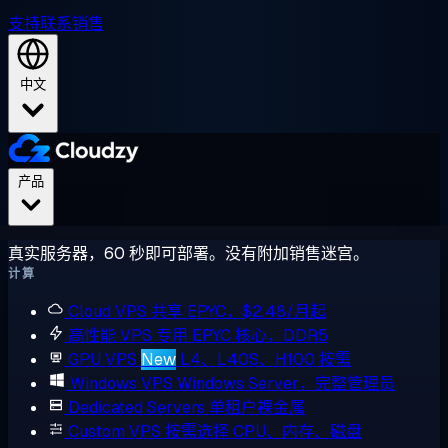
支持
联系销售
中文
产品
真实服务器，60 秒即可部署。没有附加销售迷宫。
计算
Cloud VPS
共享 EPYC，$2.48/月起
高性能 VPS
专用 EPYC 核心，DDR5
GPU VPS
New
L4、L40S、H100 按需
Windows VPS
Windows Server，完整管理员
Dedicated Servers
单租户裸金属
Custom VPS
按需选择 CPU、内存、磁盘