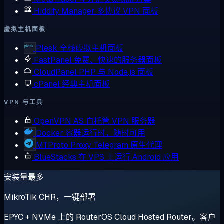
Hiddify Manager
多协议 VPN 面板
虚拟主机面板
Plesk
全栈虚拟主机面板
FastPanel
免费、快速的服务器面板
CloudPanel
PHP 与 Node.js 面板
cPanel
经典主机面板
VPN 与工具
OpenVPN AS
自托管 VPN 服务器
Docker
容器运行时，随时可用
MTProto Proxy
Telegram 原生代理
BlueStacks
在 VPS 上运行 Android 应用
安装量最多
MikroTik CHR，一键部署
EPYC + NVMe 上的 RouterOS Cloud Hosted Router。客户