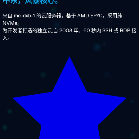
中东，风暴核心。
来自 me-dxb-1 的云服务器，基于 AMD EPYC，采用纯
NVMe。
为开发者打造的独立云,自 2008 年。60 秒内 SSH 或 RDP 接
入。