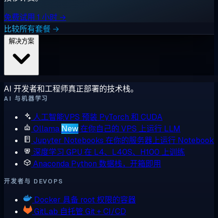
免费试用 1 小时 →
比较所有套餐 →
解决方案
AI 开发者和工程师真正部署的技术栈。
AI 与机器学习
人工智能VPS
预装 PyTorch 和 CUDA
Ollama
New
在你自己的 VPS 上运行 LLM
Jupyter Notebooks
在你的服务器上运行 Notebook
深度学习 GPU
在 L4、L40S、H100 上训练
Anaconda
Python 数据栈，开箱即用
开发者与 DEVOPS
Docker
具备 root 权限的容器
GitLab
自托管 Git + CI/CD