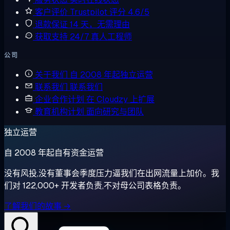
客户评价
Trustpilot 评分 4.6/5
退款保证
14 天，无需理由
获取支持
24/7 真人工程师
公司
关于我们
自 2008 年起独立运营
联系我们
联系我们
企业合作计划
在 Cloudzy 上扩展
教育机构计划
面向研究与团队
独立运营
自 2008 年起自有资金运营
没有风投,没有董事会季度压力逼我们在出网流量上加价。我
们对 122,000+ 开发者负责,不对母公司表格负责。
了解我们的故事 →