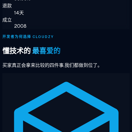
退款
14天
成立
2008
开发者为何选择 CLOUDZY
懂技术的
最喜爱的
买家真正会拿来比较的四件事,我们都做到位了。