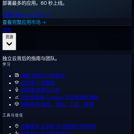
部署最多的应用。60 秒上线。
部署 MikroTik CHR →
查看完整应用市场 →
定价
资源
独立云背后的指南与团队。
学习
博客
指南与工程笔记
知识库
分步教程
新闻室
新闻与公告
对比主机商
Cloudzy 与其他选择对比
所有资源
指南、文档、工具、新闻
工具与信任
观看镜像
从你的 IP 测试我们的网络
服务状态
实时在线状态