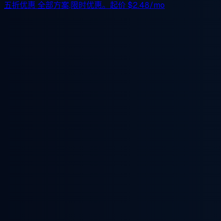
五折优惠
全部方案,限时优惠。起价
$2.48/mo