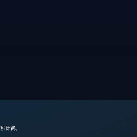
,按秒计费。