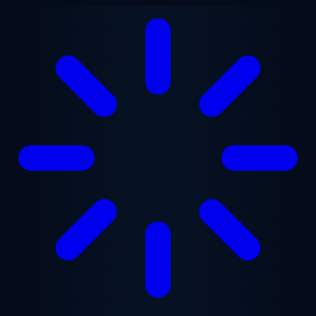
Lewati ke konten utama