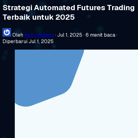
Strategi Automated Futures Trading
Terbaik untuk 2025
Oleh
Kelly Watson
·
Jul 1, 2025
·
6 menit baca
·
Diperbarui Jul 1, 2025