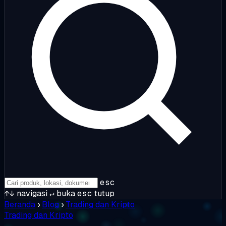
esc
↑↓
navigasi
↵
buka
esc
tutup
Beranda
›
Blog
›
Trading dan Kripto
Trading dan Kripto