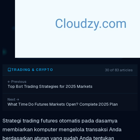
30 of 83 articles
TRADING & CRYPTO
←
Previous
Top Bot Trading Strategies for 2025 Markets
Next
→
What Time Do Futures Markets Open? Complete 2025 Plan
Strategi trading futures otomatis pada dasarnya
membiarkan komputer mengelola transaksi Anda
berdasarkan aturan yang sudah Anda tentukan