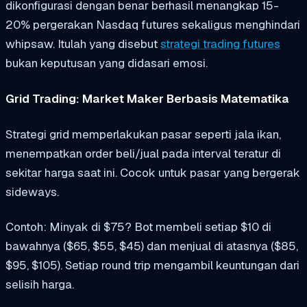
dikonfigurasi dengan benar berhasil menangkap 15-
20% pergerakan Nasdaq futures sekaligus menghindari
whipsaw. Itulah yang disebut
strategi trading futures
bukan keputusan yang didasari emosi.
Grid Trading: Market Maker Berbasis Matematika
Strategi grid memperlakukan pasar seperti jala ikan,
menempatkan order beli/jual pada interval teratur di
sekitar harga saat ini. Cocok untuk pasar yang bergerak
sideways.
Contoh: Minyak di $75? Bot membeli setiap $10 di
bawahnya ($65, $55, $45) dan menjual di atasnya ($85,
$95, $105). Setiap round trip mengambil keuntungan dari
selisih harga.