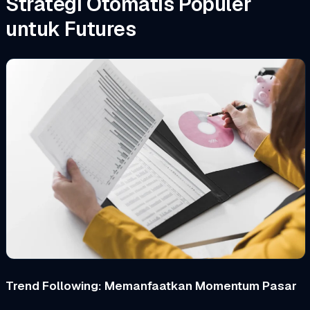
Strategi Otomatis Populer
untuk Futures
Trend Following: Memanfaatkan Momentum Pasar