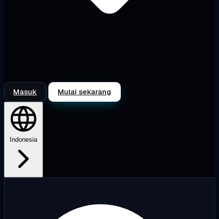
Masuk
Mulai sekarang
Indonesia