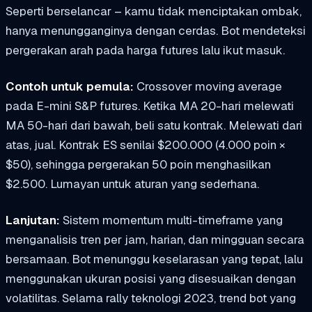
Seperti berselancar – kamu tidak menciptakan ombak,
hanya menungganginya dengan cerdas. Bot mendeteksi
pergerakan arah pada harga futures lalu ikut masuk.
Contoh untuk pemula:
Crossover moving average
pada E-mini S&P futures. Ketika MA 20-hari melewati
MA 50-hari dari bawah, beli satu kontrak. Melewati dari
atas, jual. Kontrak ES senilai $200.000 (4.000 poin ×
$50), sehingga pergerakan 50 poin menghasilkan
$2.500. Lumayan untuk aturan yang sederhana.
Lanjutan:
Sistem momentum multi-timeframe yang
menganalisis tren per jam, harian, dan mingguan secara
bersamaan. Bot menunggu keselarasan yang tepat, lalu
menggunakan ukuran posisi yang disesuaikan dengan
volatilitas. Selama rally teknologi 2023, trend bot yang