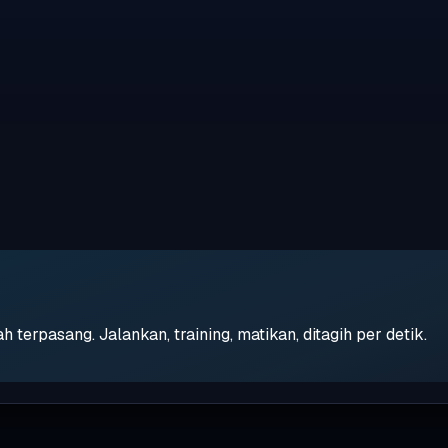
erpasang. Jalankan, training, matikan, ditagih per detik.