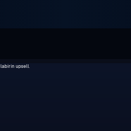
abirin upsell.