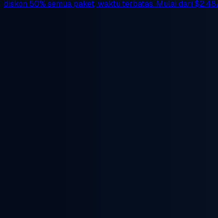
diskon 50%
semua paket, waktu terbatas. Mulai dari
$2.48