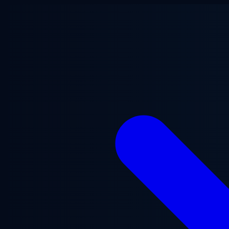
Lewati ke konten utama