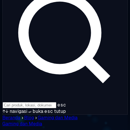
esc
↑↓
navigasi
↵
buka
esc
tutup
Beranda
›
Blog
›
Gaming dan Media
Gaming dan Media