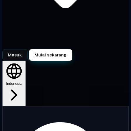
Masuk
Mulai sekarang
Indonesia