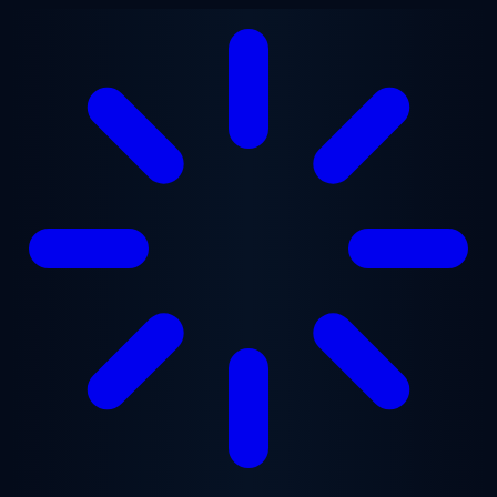
Lewati ke konten utama