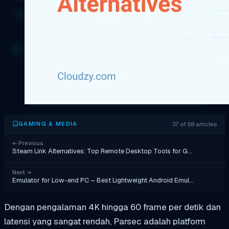
37 of 58 articles
GAMING & MEDIA
←
Previous
Steam Link Alternatives: Top Remote Desktop Tools for G…
Next
→
Emulator for Low-end PC – Best Lightweight Android Emul…
Dengan pengalaman 4K hingga 60 frame per detik dan
latensi yang sangat rendah, Parsec adalah platform