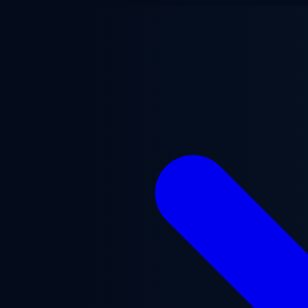
Lewati ke konten utama