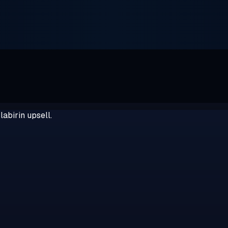
abirin upsell.