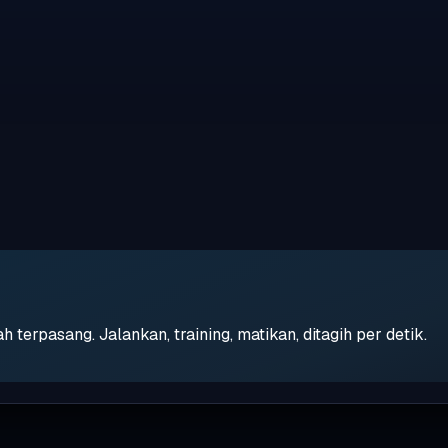
erpasang. Jalankan, training, matikan, ditagih per detik.