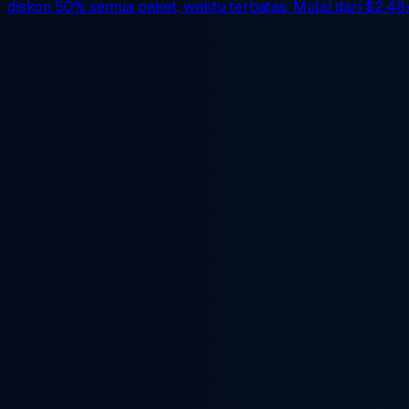
diskon 50%
semua paket, waktu terbatas. Mulai dari
$2.48