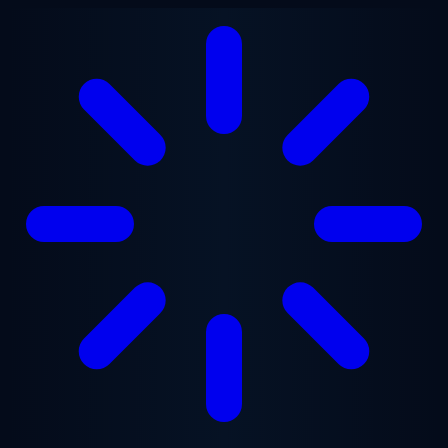
Lewati ke konten utama