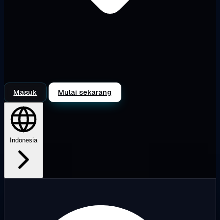
Masuk
Mulai sekarang
Indonesia