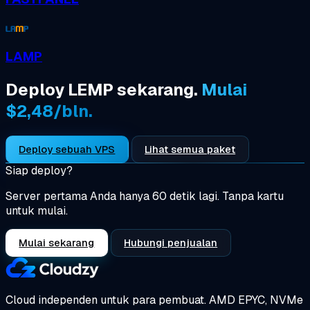
LAMP
Deploy LEMP sekarang.
Mulai
$2,48/bln.
Deploy sebuah VPS
Lihat semua paket
Siap deploy?
Server pertama Anda hanya 60 detik lagi. Tanpa kartu
untuk mulai.
Mulai sekarang
Hubungi penjualan
Cloud independen untuk para pembuat.
AMD EPYC, NVMe