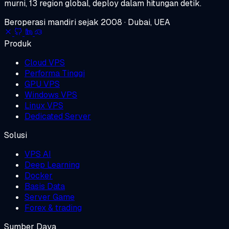
murni, 13 region global, deploy dalam hitungan detik.
Beroperasi mandiri sejak 2008 · Dubai, UEA
Produk
Cloud VPS
Performa Tinggi
GPU VPS
Windows VPS
Linux VPS
Dedicated Server
Solusi
VPS AI
Deep Learning
Docker
Basis Data
Server Game
Forex & trading
Sumber Daya