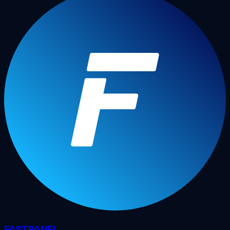
FASTPANEL