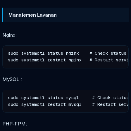
Manajemen Layanan
Nginx:
sudo systemctl status nginx    # Check status

MySQL :
sudo systemctl status mysql     # Check status

PHP-FPM: