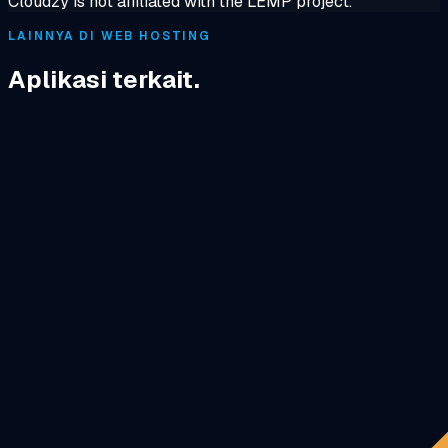
Cloudzy is not affiliated with the LEMP project.
LAINNYA DI WEB HOSTING
Aplikasi terkait.