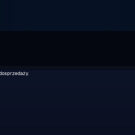
dosprzedaży.