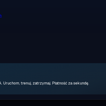
h
Uruchom, trenuj, zatrzymaj. Płatność za sekundę.