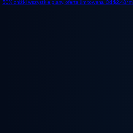
50% zniżki
wszystkie plany, oferta limitowana. Od
$2.48/m