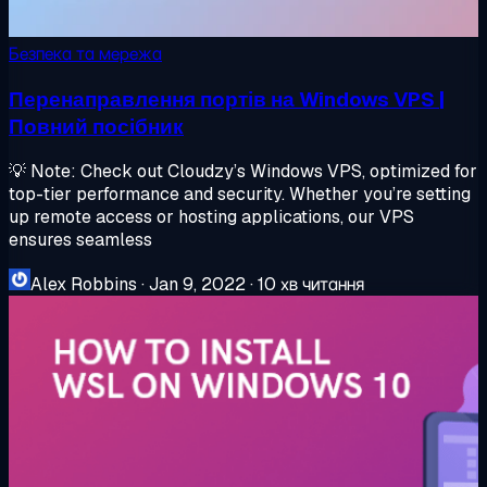
Безпека та мережа
Перенаправлення портів на Windows VPS |
Повний посібник
💡 Note: Check out Cloudzy’s Windows VPS, optimized for
top-tier performance and security. Whether you’re setting
up remote access or hosting applications, our VPS
ensures seamless
Alex Robbins
·
Jan 9, 2022
·
10 хв читання