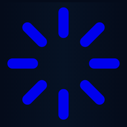
Перейти до основного вмісту