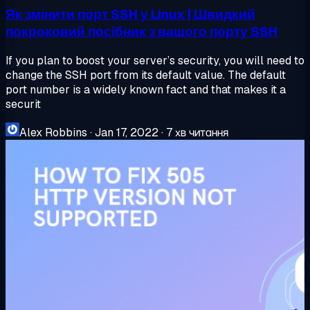
Як змінити порт SSH у Linux | Швидкий
покроковий посібник з вашого порту SSH
If you plan to boost your server’s security, you will need to
change the SSH port from its default value. The default
port number is a widely known fact and that makes it a
securit
Alex Robbins
·
Jan 17, 2022
·
7 хв читання