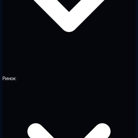
Ринок