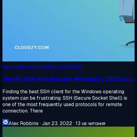
Інструменти розробника та DevOps
Топ-10 SSH-клієнтів для Windows у 2022 році
Finding the best SSH client for the Windows operating
system can be frustrating. SSH (Secure Socket Shell) is
one of the most frequently used protocols for remote
connection. There
Alex Robbins
·
Jan 23, 2022
·
13 хв читання