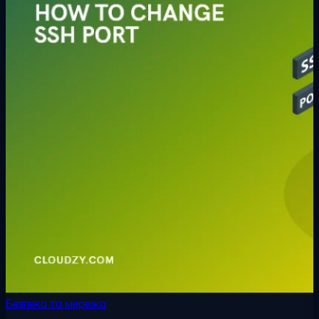
Безпека та мережа