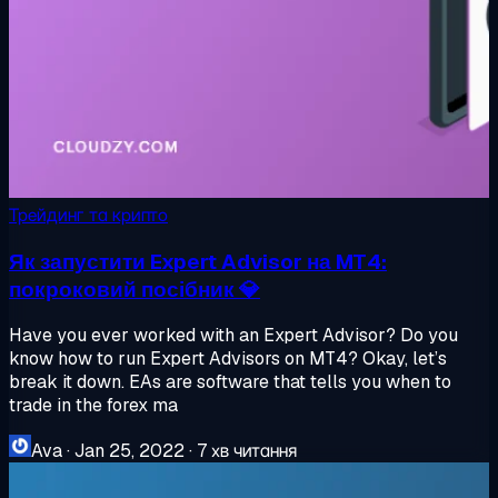
Трейдинг та крипто
Як запустити Expert Advisor на MT4:
покроковий посібник 💎
Have you ever worked with an Expert Advisor? Do you
know how to run Expert Advisors on MT4? Okay, let’s
break it down. EAs are software that tells you when to
trade in the forex ma
Ava
·
Jan 25, 2022
·
7 хв читання