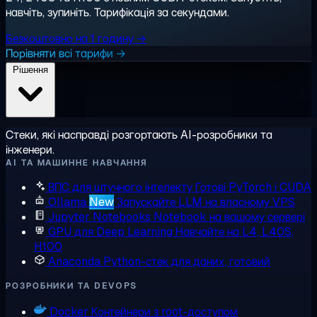
навчіть, зупиніть. Тарифікація за секундами.
Безкоштовно на 1 годину →
Порівняти всі тарифи →
Рішення
Стеки, які насправді розгортають AI-розробники та
інженери.
AI ТА МАШИННЕ НАВЧАННЯ
ВПС для штучного інтелекту
Готові PyTorch і CUDA
Ollama
New
Запускайте LLM на власному VPS
Jupyter Notebooks
Notebook на вашому сервері
GPU для Deep Learning
Навчайте на L4, L40S,
H100
Anaconda
Python-стек для даних, готовий
РОЗРОБНИКИ ТА DEVOPS
Docker
Контейнери з root-доступом