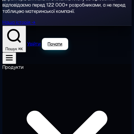
відповідаємо перед 122 000+ розробниками, а не перед
таблицею материнської компанії.
Наша історія →
Увійти
Почати
⌘K
Пошук
Продукти