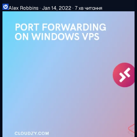
Alex Robbins
·
Jan 14, 2022
·
7 хв читання