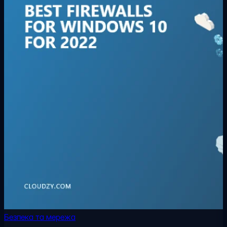
Безпека та мережа