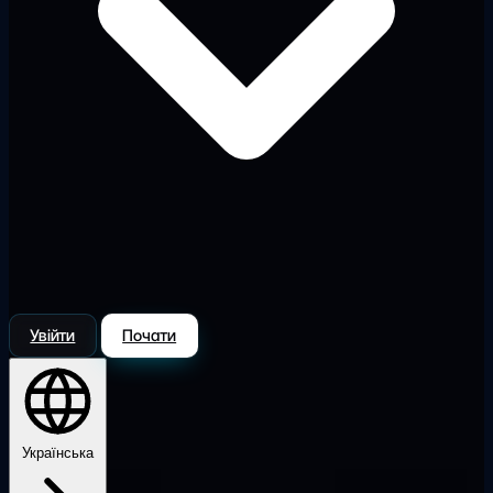
Увійти
Почати
Українська