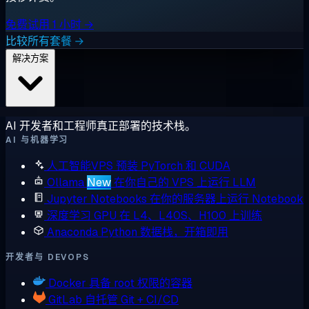
免费试用 1 小时 →
比较所有套餐 →
解决方案
AI 开发者和工程师真正部署的技术栈。
AI 与机器学习
人工智能VPS
预装 PyTorch 和 CUDA
Ollama
New
在你自己的 VPS 上运行 LLM
Jupyter Notebooks
在你的服务器上运行 Notebook
深度学习 GPU
在 L4、L40S、H100 上训练
Anaconda
Python 数据栈，开箱即用
开发者与 DEVOPS
Docker
具备 root 权限的容器
GitLab
自托管 Git + CI/CD