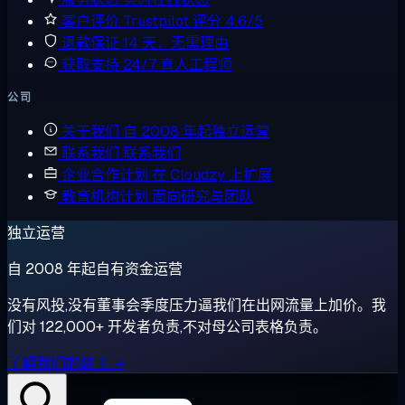
客户评价
Trustpilot 评分 4.6/5
退款保证
14 天，无需理由
获取支持
24/7 真人工程师
公司
关于我们
自 2008 年起独立运营
联系我们
联系我们
企业合作计划
在 Cloudzy 上扩展
教育机构计划
面向研究与团队
独立运营
自 2008 年起自有资金运营
没有风投,没有董事会季度压力逼我们在出网流量上加价。我
们对 122,000+ 开发者负责,不对母公司表格负责。
了解我们的故事 →