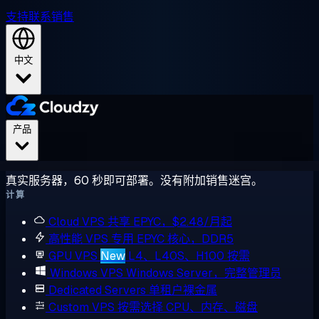
支持
联系销售
中文
产品
真实服务器，60 秒即可部署。没有附加销售迷宫。
计算
Cloud VPS
共享 EPYC，$2.48/月起
高性能 VPS
专用 EPYC 核心，DDR5
GPU VPS
New
L4、L40S、H100 按需
Windows VPS
Windows Server，完整管理员
Dedicated Servers
单租户裸金属
Custom VPS
按需选择 CPU、内存、磁盘