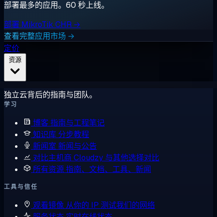
部署最多的应用。60 秒上线。
部署 MikroTik CHR →
查看完整应用市场 →
定价
资源
独立云背后的指南与团队。
学习
博客
指南与工程笔记
知识库
分步教程
新闻室
新闻与公告
对比主机商
Cloudzy 与其他选择对比
所有资源
指南、文档、工具、新闻
工具与信任
观看镜像
从你的 IP 测试我们的网络
服务状态
实时在线状态