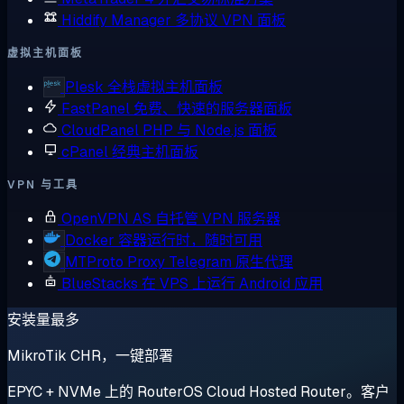
Hiddify Manager
多协议 VPN 面板
虚拟主机面板
Plesk
全栈虚拟主机面板
FastPanel
免费、快速的服务器面板
CloudPanel
PHP 与 Node.js 面板
cPanel
经典主机面板
VPN 与工具
OpenVPN AS
自托管 VPN 服务器
Docker
容器运行时，随时可用
MTProto Proxy
Telegram 原生代理
BlueStacks
在 VPS 上运行 Android 应用
安装量最多
MikroTik CHR，一键部署
EPYC + NVMe 上的 RouterOS Cloud Hosted Router。客户