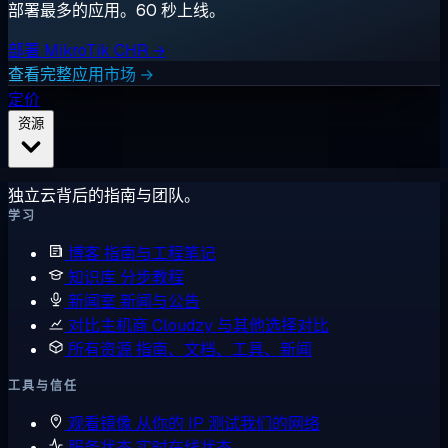
部署最多的应用。60 秒上线。
部署 MikroTik CHR →
查看完整应用市场 →
定价
资源
独立云背后的指南与团队。
学习
博客
指南与工程笔记
知识库
分步教程
新闻室
新闻与公告
对比主机商
Cloudzy 与其他选择对比
所有资源
指南、文档、工具、新闻
工具与信任
观看镜像
从你的 IP 测试我们的网络
服务状态
实时在线状态