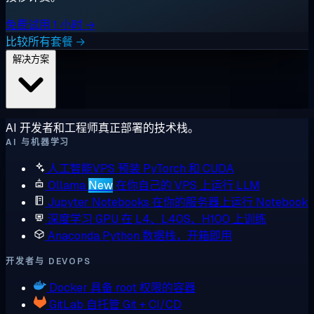
免费试用 1 小时 →
比较所有套餐 →
解决方案
AI 开发者和工程师真正部署的技术栈。
AI 与机器学习
人工智能VPS
预装 PyTorch 和 CUDA
Ollama
New
在你自己的 VPS 上运行 LLM
Jupyter Notebooks
在你的服务器上运行 Notebook
深度学习 GPU
在 L4、L40S、H100 上训练
Anaconda
Python 数据栈，开箱即用
开发者与 DEVOPS
Docker
具备 root 权限的容器
GitLab
自托管 Git + CI/CD