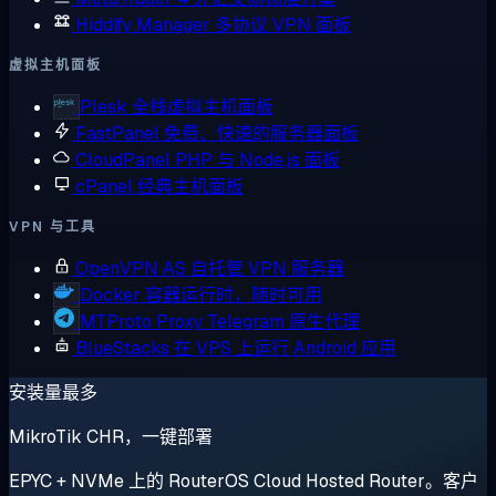
Hiddify Manager
多协议 VPN 面板
虚拟主机面板
Plesk
全栈虚拟主机面板
FastPanel
免费、快速的服务器面板
CloudPanel
PHP 与 Node.js 面板
cPanel
经典主机面板
VPN 与工具
OpenVPN AS
自托管 VPN 服务器
Docker
容器运行时，随时可用
MTProto Proxy
Telegram 原生代理
BlueStacks
在 VPS 上运行 Android 应用
安装量最多
MikroTik CHR，一键部署
EPYC + NVMe 上的 RouterOS Cloud Hosted Router。客户