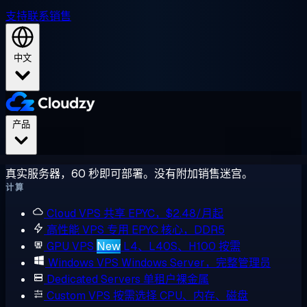
支持
联系销售
中文
产品
真实服务器，60 秒即可部署。没有附加销售迷宫。
计算
Cloud VPS
共享 EPYC，$2.48/月起
高性能 VPS
专用 EPYC 核心，DDR5
GPU VPS
New
L4、L40S、H100 按需
Windows VPS
Windows Server，完整管理员
Dedicated Servers
单租户裸金属
Custom VPS
按需选择 CPU、内存、磁盘