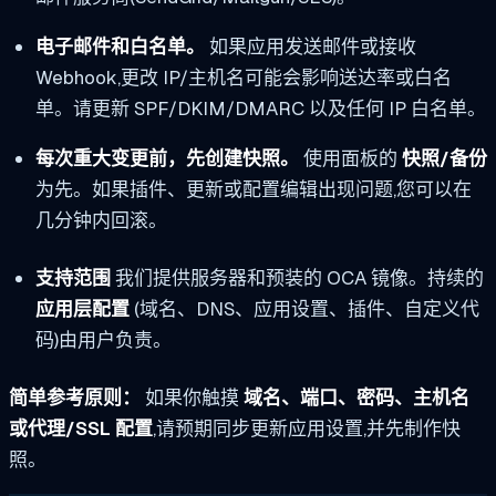
电子邮件和白名单。
如果应用发送邮件或接收
Webhook,更改 IP/主机名可能会影响送达率或白名
单。请更新 SPF/DKIM/DMARC 以及任何 IP 白名单。
每次重大变更前，先创建快照。
使用面板的
快照/备份
为先。如果插件、更新或配置编辑出现问题,您可以在
几分钟内回滚。
支持范围
我们提供服务器和预装的 OCA 镜像。持续的
应用层配置
(域名、DNS、应用设置、插件、自定义代
码)由用户负责。
简单参考原则：
如果你触摸
域名、端口、密码、主机名
或代理/SSL 配置
,请预期同步更新应用设置,并先制作快
照。