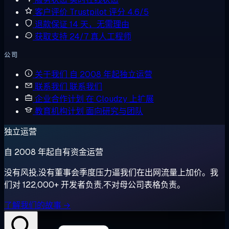
客户评价
Trustpilot 评分 4.6/5
退款保证
14 天，无需理由
获取支持
24/7 真人工程师
公司
关于我们
自 2008 年起独立运营
联系我们
联系我们
企业合作计划
在 Cloudzy 上扩展
教育机构计划
面向研究与团队
独立运营
自 2008 年起自有资金运营
没有风投,没有董事会季度压力逼我们在出网流量上加价。我
们对 122,000+ 开发者负责,不对母公司表格负责。
了解我们的故事 →