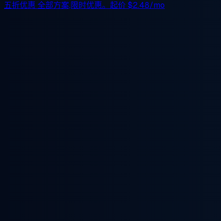
五折优惠
全部方案,限时优惠。起价
$2.48/mo