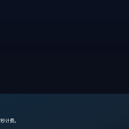
,按秒计费。