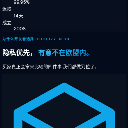
99.95%
退款
14天
成立
2008
为什么开发者选择 CLOUDZY IN CH
隐私优先，
有意不在欧盟内。
买家真正会拿来比较的四件事,我们都做到位了。