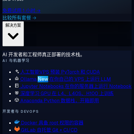
免费试用 1 小时 →
比较所有套餐 →
解决方案
AI 开发者和工程师真正部署的技术栈。
AI 与机器学习
人工智能VPS
预装 PyTorch 和 CUDA
Ollama
New
在你自己的 VPS 上运行 LLM
Jupyter Notebooks
在你的服务器上运行 Notebook
深度学习 GPU
在 L4、L40S、H100 上训练
Anaconda
Python 数据栈，开箱即用
开发者与 DEVOPS
Docker
具备 root 权限的容器
GitLab
自托管 Git + CI/CD