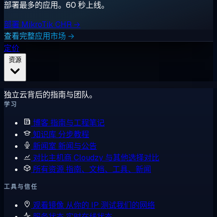
部署最多的应用。60 秒上线。
部署 MikroTik CHR →
查看完整应用市场 →
定价
资源
独立云背后的指南与团队。
学习
博客
指南与工程笔记
知识库
分步教程
新闻室
新闻与公告
对比主机商
Cloudzy 与其他选择对比
所有资源
指南、文档、工具、新闻
工具与信任
观看镜像
从你的 IP 测试我们的网络
服务状态
实时在线状态