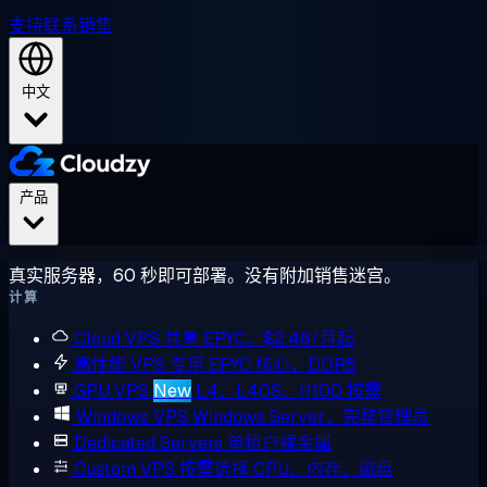
支持
联系销售
中文
产品
真实服务器，60 秒即可部署。没有附加销售迷宫。
计算
Cloud VPS
共享 EPYC，$2.48/月起
高性能 VPS
专用 EPYC 核心，DDR5
GPU VPS
New
L4、L40S、H100 按需
Windows VPS
Windows Server，完整管理员
Dedicated Servers
单租户裸金属
Custom VPS
按需选择 CPU、内存、磁盘