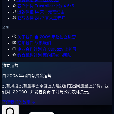
客户评价
Trustpilot 评分 4.6/5
退款保证
14 天，无需理由
获取支持
24/7 真人工程师
公司
关于我们
自 2008 年起独立运营
联系我们
联系我们
企业合作计划
在 Cloudzy 上扩展
教育机构计划
面向研究与团队
独立运营
自 2008 年起自有资金运营
没有风投,没有董事会季度压力逼我们在出网流量上加价。我
们对 122,000+ 开发者负责,不对母公司表格负责。
了解我们的故事 →