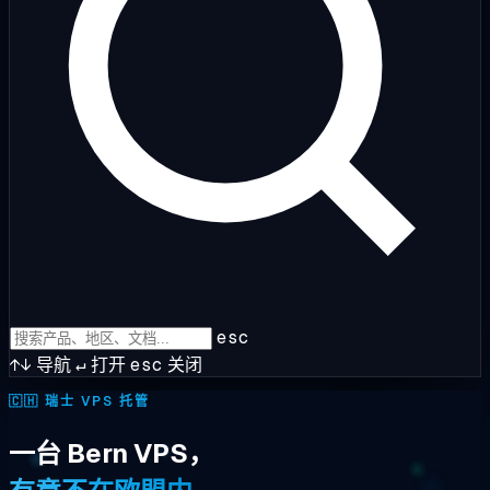
esc
↑↓
导航
↵
打开
esc
关闭
🇨🇭
瑞士 VPS 托管
一台 Bern VPS，