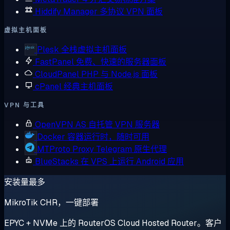
Hiddify Manager
多协议 VPN 面板
虚拟主机面板
Plesk
全栈虚拟主机面板
FastPanel
免费、快速的服务器面板
CloudPanel
PHP 与 Node.js 面板
cPanel
经典主机面板
VPN 与工具
OpenVPN AS
自托管 VPN 服务器
Docker
容器运行时，随时可用
MTProto Proxy
Telegram 原生代理
BlueStacks
在 VPS 上运行 Android 应用
安装量最多
MikroTik CHR，一键部署
EPYC + NVMe 上的 RouterOS Cloud Hosted Router。客户