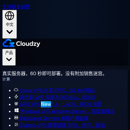
支持
联系销售
中文
产品
真实服务器，60 秒即可部署。没有附加销售迷宫。
计算
Cloud VPS
共享 EPYC，$2.48/月起
高性能 VPS
专用 EPYC 核心，DDR5
GPU VPS
New
L4、L40S、H100 按需
Windows VPS
Windows Server，完整管理员
Dedicated Servers
单租户裸金属
Custom VPS
按需选择 CPU、内存、磁盘