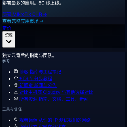
部署最多的应用。60 秒上线。
部署 MikroTik CHR →
查看完整应用市场 →
定价
资源
独立云背后的指南与团队。
学习
博客
指南与工程笔记
知识库
分步教程
新闻室
新闻与公告
对比主机商
Cloudzy 与其他选择对比
所有资源
指南、文档、工具、新闻
工具与信任
观看镜像
从你的 IP 测试我们的网络
服务状态
实时在线状态