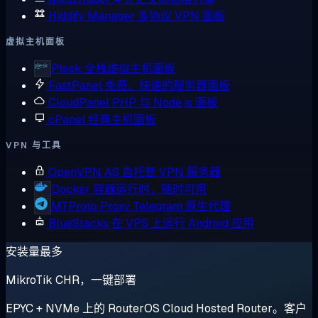
Hiddify Manager
多协议 VPN 面板
虚拟主机面板
Plesk
全栈虚拟主机面板
FastPanel
免费、快速的服务器面板
CloudPanel
PHP 与 Node.js 面板
cPanel
经典主机面板
VPN 与工具
OpenVPN AS
自托管 VPN 服务器
Docker
容器运行时，随时可用
MTProto Proxy
Telegram 原生代理
BlueStacks
在 VPS 上运行 Android 应用
安装量最多
MikroTik CHR，一键部署
EPYC + NVMe 上的 RouterOS Cloud Hosted Router。客户