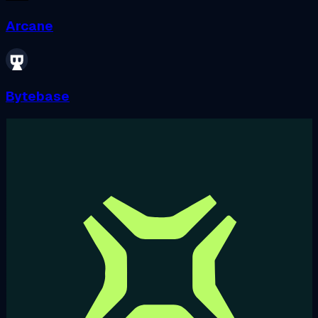
Arcane
Bytebase