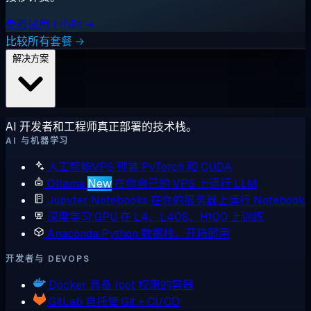
免费试用 1 小时 →
比较所有套餐 →
解决方案
AI 开发者和工程师真正部署的技术栈。
AI 与机器学习
人工智能VPS
预装 PyTorch 和 CUDA
Ollama
New
在你自己的 VPS 上运行 LLM
Jupyter Notebooks
在你的服务器上运行 Notebook
深度学习 GPU
在 L4、L40S、H100 上训练
Anaconda
Python 数据栈，开箱即用
开发者与 DEVOPS
Docker
具备 root 权限的容器
GitLab
自托管 Git + CI/CD