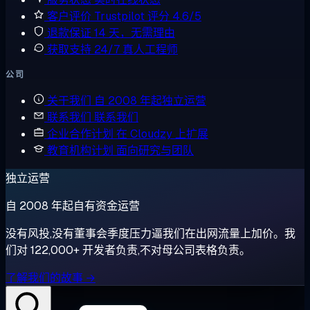
客户评价
Trustpilot 评分 4.6/5
退款保证
14 天，无需理由
获取支持
24/7 真人工程师
公司
关于我们
自 2008 年起独立运营
联系我们
联系我们
企业合作计划
在 Cloudzy 上扩展
教育机构计划
面向研究与团队
独立运营
自 2008 年起自有资金运营
没有风投,没有董事会季度压力逼我们在出网流量上加价。我
们对 122,000+ 开发者负责,不对母公司表格负责。
了解我们的故事 →