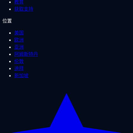
教育
获取支持
位置
美国
欧洲
亚洲
阿姆斯特丹
伦敦
迪拜
新加坡