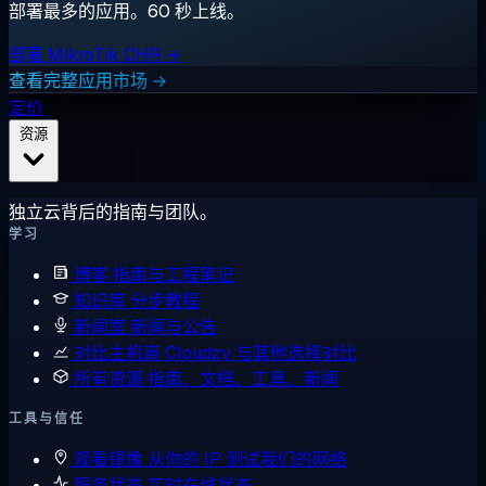
部署最多的应用。60 秒上线。
部署 MikroTik CHR →
查看完整应用市场 →
定价
资源
独立云背后的指南与团队。
学习
博客
指南与工程笔记
知识库
分步教程
新闻室
新闻与公告
对比主机商
Cloudzy 与其他选择对比
所有资源
指南、文档、工具、新闻
工具与信任
观看镜像
从你的 IP 测试我们的网络
服务状态
实时在线状态