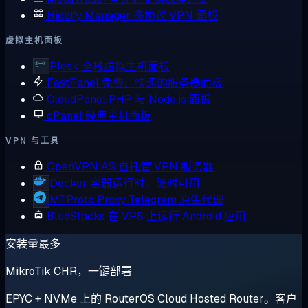
Hiddify Manager
多协议 VPN 面板
虚拟主机面板
Plesk
全栈虚拟主机面板
FastPanel
免费、快速的服务器面板
CloudPanel
PHP 与 Node.js 面板
cPanel
经典主机面板
VPN 与工具
OpenVPN AS
自托管 VPN 服务器
Docker
容器运行时，随时可用
MTProto Proxy
Telegram 原生代理
BlueStacks
在 VPS 上运行 Android 应用
安装量最多
MikroTik CHR，一键部署
EPYC + NVMe 上的 RouterOS Cloud Hosted Router。客户