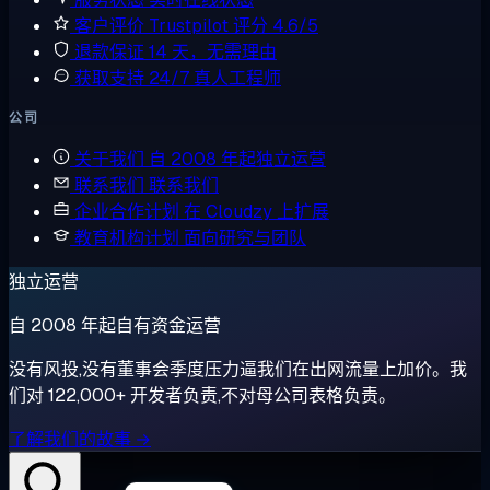
客户评价
Trustpilot 评分 4.6/5
退款保证
14 天，无需理由
获取支持
24/7 真人工程师
公司
关于我们
自 2008 年起独立运营
联系我们
联系我们
企业合作计划
在 Cloudzy 上扩展
教育机构计划
面向研究与团队
独立运营
自 2008 年起自有资金运营
没有风投,没有董事会季度压力逼我们在出网流量上加价。我
们对 122,000+ 开发者负责,不对母公司表格负责。
了解我们的故事 →