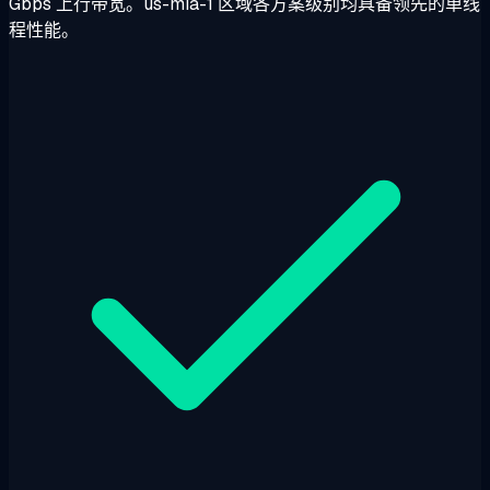
Gbps 上行带宽。us-mia-1 区域各方案级别均具备领先的单线
程性能。