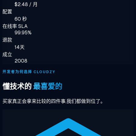
$2.48 / 月
配置
60 秒
在线率 SLA
99.95%
退款
14天
成立
2008
开发者为何选择 CLOUDZY
懂技术的
最喜爱的
买家真正会拿来比较的四件事,我们都做到位了。