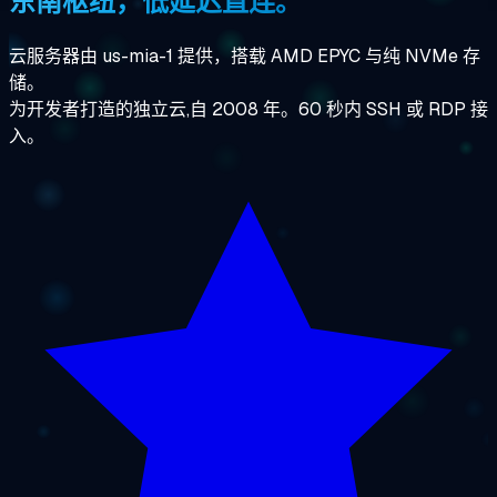
东南枢纽，低延迟直连。
云服务器由 us-mia-1 提供，搭载 AMD EPYC 与纯 NVMe 存
储。
为开发者打造的独立云,自 2008 年。60 秒内 SSH 或 RDP 接
入。