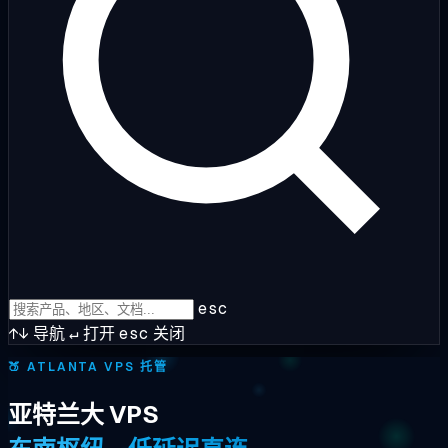
esc
↑↓
导航
↵
打开
esc
关闭
🍑
ATLANTA VPS 托管
亚特兰大 VPS