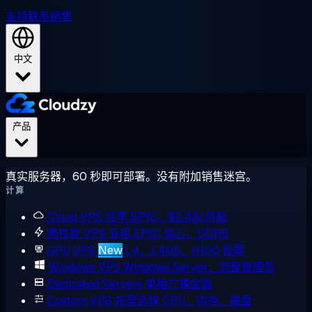
支持
联系销售
中文
产品
真实服务器，60 秒即可部署。没有附加销售迷宫。
计算
Cloud VPS
共享 EPYC，$2.48/月起
高性能 VPS
专用 EPYC 核心，DDR5
GPU VPS
New
L4、L40S、H100 按需
Windows VPS
Windows Server，完整管理员
Dedicated Servers
单租户裸金属
Custom VPS
按需选择 CPU、内存、磁盘