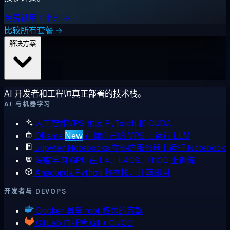
免费试用 1 小时 →
比较所有套餐 →
解决方案
AI 开发者和工程师真正部署的技术栈。
AI 与机器学习
人工智能VPS
预装 PyTorch 和 CUDA
Ollama
New
在你自己的 VPS 上运行 LLM
Jupyter Notebooks
在你的服务器上运行 Notebook
深度学习 GPU
在 L4、L40S、H100 上训练
Anaconda
Python 数据栈，开箱即用
开发者与 DEVOPS
Docker
具备 root 权限的容器
GitLab
自托管 Git + CI/CD