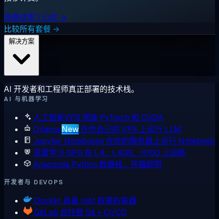
免费试用 1 小时 →
比较所有套餐 →
解决方案
AI 开发者和工程师真正部署的技术栈。
AI 与机器学习
人工智能VPS
预装 PyTorch 和 CUDA
Ollama
New
在你自己的 VPS 上运行 LLM
Jupyter Notebooks
在你的服务器上运行 Notebook
深度学习 GPU
在 L4、L40S、H100 上训练
Anaconda
Python 数据栈，开箱即用
开发者与 DEVOPS
Docker
具备 root 权限的容器
GitLab
自托管 Git + CI/CD