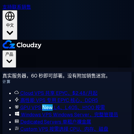
支持
联系销售
中文
产品
真实服务器，60 秒即可部署。没有附加销售迷宫。
计算
Cloud VPS
共享 EPYC，$2.48/月起
高性能 VPS
专用 EPYC 核心，DDR5
GPU VPS
New
L4、L40S、H100 按需
Windows VPS
Windows Server，完整管理员
Dedicated Servers
单租户裸金属
Custom VPS
按需选择 CPU、内存、磁盘