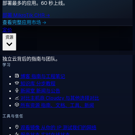
部署最多的应用。60 秒上线。
部署 MikroTik CHR →
查看完整应用市场 →
定价
资源
独立云背后的指南与团队。
学习
博客
指南与工程笔记
知识库
分步教程
新闻室
新闻与公告
对比主机商
Cloudzy 与其他选择对比
所有资源
指南、文档、工具、新闻
工具与信任
观看镜像
从你的 IP 测试我们的网络
服务状态
实时在线状态