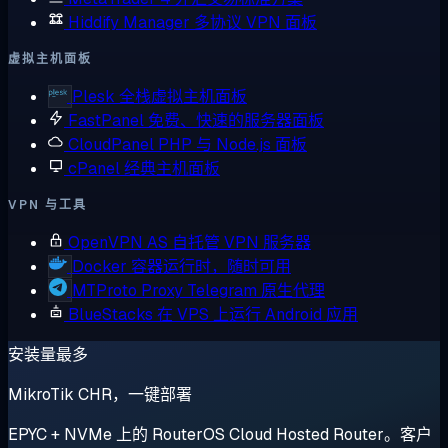
Hiddify Manager
多协议 VPN 面板
虚拟主机面板
Plesk
全栈虚拟主机面板
FastPanel
免费、快速的服务器面板
CloudPanel
PHP 与 Node.js 面板
cPanel
经典主机面板
VPN 与工具
OpenVPN AS
自托管 VPN 服务器
Docker
容器运行时，随时可用
MTProto Proxy
Telegram 原生代理
BlueStacks
在 VPS 上运行 Android 应用
安装量最多
MikroTik CHR，一键部署
EPYC + NVMe 上的 RouterOS Cloud Hosted Router。客户