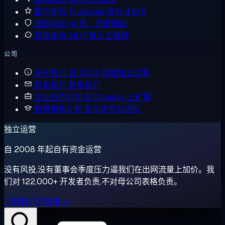
客户评价
Trustpilot 评分 4.6/5
退款保证
14 天，无需理由
获取支持
24/7 真人工程师
公司
关于我们
自 2008 年起独立运营
联系我们
联系我们
企业合作计划
在 Cloudzy 上扩展
教育机构计划
面向研究与团队
独立运营
自 2008 年起自有资金运营
没有风投,没有董事会季度压力逼我们在出网流量上加价。我
们对 122,000+ 开发者负责,不对母公司表格负责。
了解我们的故事 →