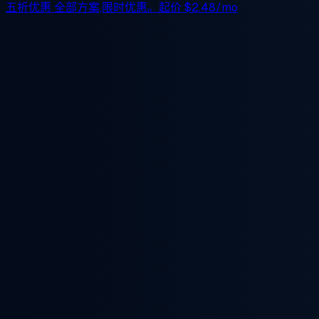
五折优惠
全部方案,限时优惠。起价
$2.48/mo