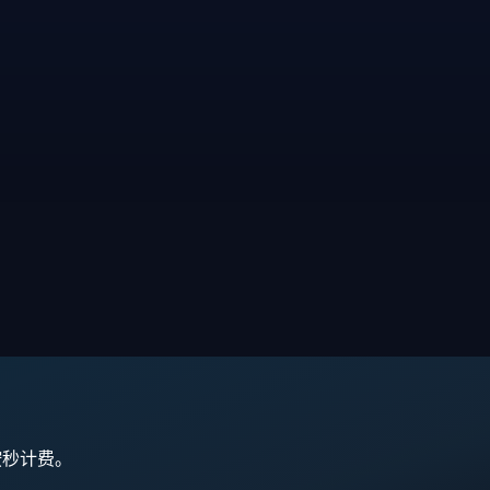
,按秒计费。