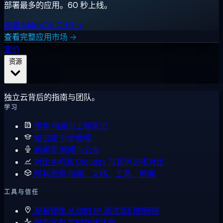
部署最多的应用。60 秒上线。
部署 MikroTik CHR →
查看完整应用市场 →
定价
资源
独立云背后的指南与团队。
学习
博客
指南与工程笔记
知识库
分步教程
新闻室
新闻与公告
对比主机商
Cloudzy 与其他选择对比
所有资源
指南、文档、工具、新闻
工具与信任
观看镜像
从你的 IP 测试我们的网络
服务状态
实时在线状态