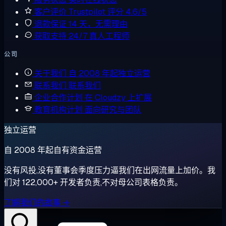
客户评价
Trustpilot 评分 4.6/5
退款保证
14 天，无需理由
获取支持
24/7 真人工程师
公司
关于我们
自 2008 年起独立运营
联系我们
联系我们
企业合作计划
在 Cloudzy 上扩展
教育机构计划
面向研究与团队
独立运营
自 2008 年起自有资金运营
没有风投,没有董事会季度压力逼我们在出网流量上加价。我
们对 122,000+ 开发者负责,不对母公司表格负责。
了解我们的故事 →