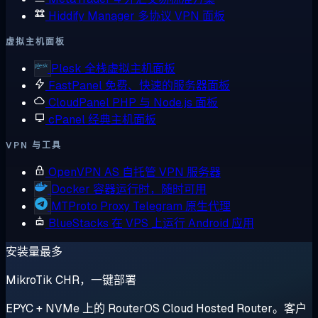
Hiddify Manager
多协议 VPN 面板
虚拟主机面板
Plesk
全栈虚拟主机面板
FastPanel
免费、快速的服务器面板
CloudPanel
PHP 与 Node.js 面板
cPanel
经典主机面板
VPN 与工具
OpenVPN AS
自托管 VPN 服务器
Docker
容器运行时，随时可用
MTProto Proxy
Telegram 原生代理
BlueStacks
在 VPS 上运行 Android 应用
安装量最多
MikroTik CHR，一键部署
EPYC + NVMe 上的 RouterOS Cloud Hosted Router。客户