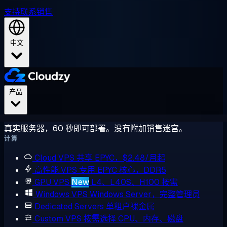
支持
联系销售
中文
产品
真实服务器，60 秒即可部署。没有附加销售迷宫。
计算
Cloud VPS
共享 EPYC，$2.48/月起
高性能 VPS
专用 EPYC 核心，DDR5
GPU VPS
New
L4、L40S、H100 按需
Windows VPS
Windows Server，完整管理员
Dedicated Servers
单租户裸金属
Custom VPS
按需选择 CPU、内存、磁盘