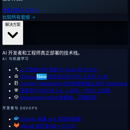
免费试用 1 小时 →
比较所有套餐 →
解决方案
AI 开发者和工程师真正部署的技术栈。
AI 与机器学习
人工智能VPS
预装 PyTorch 和 CUDA
Ollama
New
在你自己的 VPS 上运行 LLM
Jupyter Notebooks
在你的服务器上运行 Notebook
深度学习 GPU
在 L4、L40S、H100 上训练
Anaconda
Python 数据栈，开箱即用
开发者与 DEVOPS
Docker
具备 root 权限的容器
GitLab
自托管 Git + CI/CD