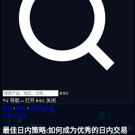
esc
↑↓
导航
↵
打开
esc
关闭
首页
›
博客
›
交易与加密
交易与加密
最佳日内策略:如何成为优秀的日内交易