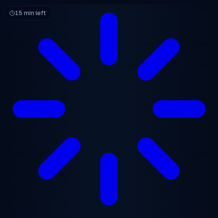
跳至主要内容
15 min left