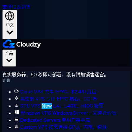
支持
联系销售
中文
产品
真实服务器，60 秒即可部署。没有附加销售迷宫。
计算
Cloud VPS
共享 EPYC，$2.48/月起
高性能 VPS
专用 EPYC 核心，DDR5
GPU VPS
New
L4、L40S、H100 按需
Windows VPS
Windows Server，完整管理员
Dedicated Servers
单租户裸金属
Custom VPS
按需选择 CPU、内存、磁盘