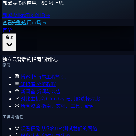
部署最多的应用。60 秒上线。
部署 MikroTik CHR →
查看完整应用市场 →
定价
资源
独立云背后的指南与团队。
学习
博客
指南与工程笔记
知识库
分步教程
新闻室
新闻与公告
对比主机商
Cloudzy 与其他选择对比
所有资源
指南、文档、工具、新闻
工具与信任
观看镜像
从你的 IP 测试我们的网络
服务状态
实时在线状态