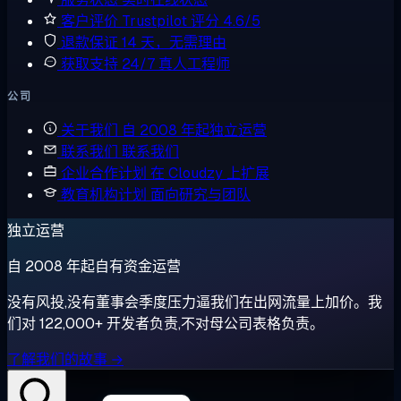
客户评价
Trustpilot 评分 4.6/5
退款保证
14 天，无需理由
获取支持
24/7 真人工程师
公司
关于我们
自 2008 年起独立运营
联系我们
联系我们
企业合作计划
在 Cloudzy 上扩展
教育机构计划
面向研究与团队
独立运营
自 2008 年起自有资金运营
没有风投,没有董事会季度压力逼我们在出网流量上加价。我
们对 122,000+ 开发者负责,不对母公司表格负责。
了解我们的故事 →