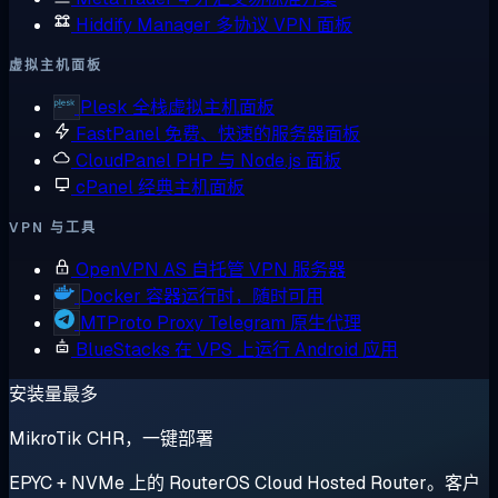
Hiddify Manager
多协议 VPN 面板
虚拟主机面板
Plesk
全栈虚拟主机面板
FastPanel
免费、快速的服务器面板
CloudPanel
PHP 与 Node.js 面板
cPanel
经典主机面板
VPN 与工具
OpenVPN AS
自托管 VPN 服务器
Docker
容器运行时，随时可用
MTProto Proxy
Telegram 原生代理
BlueStacks
在 VPS 上运行 Android 应用
安装量最多
MikroTik CHR，一键部署
EPYC + NVMe 上的 RouterOS Cloud Hosted Router。客户