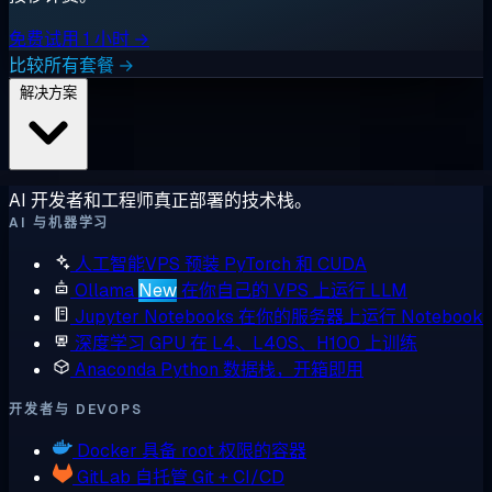
免费试用 1 小时 →
比较所有套餐 →
解决方案
AI 开发者和工程师真正部署的技术栈。
AI 与机器学习
人工智能VPS
预装 PyTorch 和 CUDA
Ollama
New
在你自己的 VPS 上运行 LLM
Jupyter Notebooks
在你的服务器上运行 Notebook
深度学习 GPU
在 L4、L40S、H100 上训练
Anaconda
Python 数据栈，开箱即用
开发者与 DEVOPS
Docker
具备 root 权限的容器
GitLab
自托管 Git + CI/CD