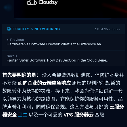
16 of 95 articles
SECURITY & NETWORKING
←
Previous
Hardware vs Software Firewall: What’s the Difference an…
Next
→
Faster, Safer Software: How DevSecOps in the Cloud Bene…
首先要明确的是：
没人希望遭遇数据泄露，但防护本身并
不复杂
面向企业的云端应急响应
周密的规划能把短暂的
故障转化为长期的灾难。接下来，我会为你详细讲解一套
以领导力为核心的路线图，它能保护你的服务可用性、品
牌声誉和利润，同时确保合规。这套方法与良好的
云服务
器安全
卫生
以及一个可靠的
VPS 服务器云
基础