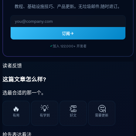
教程、基础设施技巧、产品更新。无垃圾邮件,随时退订。
订阅
加入 122,000+ 开发者
读者反馈
这篇文章怎么样?
选最合适的那一个。
🔥
💡
👏
🤔
有用
有学到
好文
需要更新
抢先表达看法