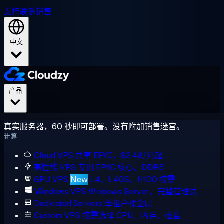
支持
联系销售
中文
产品
真实服务器，60 秒即可部署。没有附加销售迷宫。
计算
Cloud VPS
共享 EPYC，$2.48/月起
高性能 VPS
专用 EPYC 核心，DDR5
GPU VPS
New
L4、L40S、H100 按需
Windows VPS
Windows Server，完整管理员
Dedicated Servers
单租户裸金属
Custom VPS
按需选择 CPU、内存、磁盘