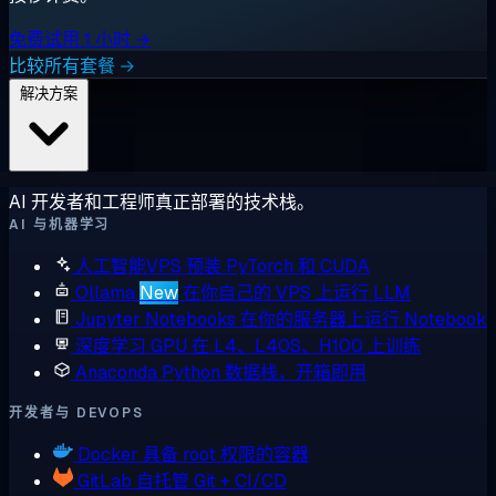
免费试用 1 小时 →
比较所有套餐 →
解决方案
AI 开发者和工程师真正部署的技术栈。
AI 与机器学习
人工智能VPS
预装 PyTorch 和 CUDA
Ollama
New
在你自己的 VPS 上运行 LLM
Jupyter Notebooks
在你的服务器上运行 Notebook
深度学习 GPU
在 L4、L40S、H100 上训练
Anaconda
Python 数据栈，开箱即用
开发者与 DEVOPS
Docker
具备 root 权限的容器
GitLab
自托管 Git + CI/CD