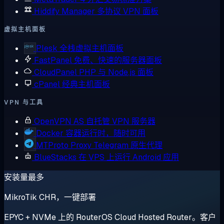
Hiddify Manager
多协议 VPN 面板
虚拟主机面板
Plesk
全栈虚拟主机面板
FastPanel
免费、快速的服务器面板
CloudPanel
PHP 与 Node.js 面板
cPanel
经典主机面板
VPN 与工具
OpenVPN AS
自托管 VPN 服务器
Docker
容器运行时，随时可用
MTProto Proxy
Telegram 原生代理
BlueStacks
在 VPS 上运行 Android 应用
安装量最多
MikroTik CHR，一键部署
EPYC + NVMe 上的 RouterOS Cloud Hosted Router。客户