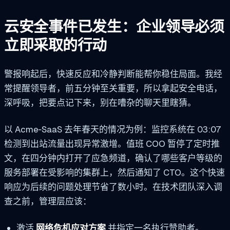
云安全事件已发生：企业领导必须
立即采取的行动
警报响起后，快速反应和冷静判断能帮你稳住局面。我经
常提醒领导者，前五分钟至关重要，所以拿起安全电话，
深呼吸，把要点记下来，别在嘈杂的聊天里瞎猜。
以 Acme‑SaaS 去年春天的情况为例：监控系统在 03:07
检测到出站流量出现异常激增。值班 COO 暂停了定时推
文，在四分钟内打开了应急频道，确认了哪些客户等级的
服务部署在受影响的集群上，然后通知了 CTO。这个快速
响应为后续的问题处理节省了数小时。在技术团队深入调
查之前，管理层应该：
激活
网络危机应对方案
并指定一名执行赞助者。