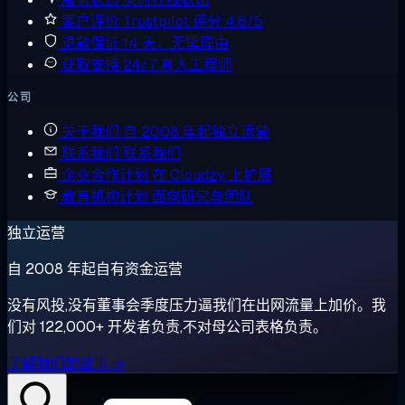
客户评价
Trustpilot 评分 4.6/5
退款保证
14 天，无需理由
获取支持
24/7 真人工程师
公司
关于我们
自 2008 年起独立运营
联系我们
联系我们
企业合作计划
在 Cloudzy 上扩展
教育机构计划
面向研究与团队
独立运营
自 2008 年起自有资金运营
没有风投,没有董事会季度压力逼我们在出网流量上加价。我
们对 122,000+ 开发者负责,不对母公司表格负责。
了解我们的故事 →