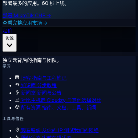
部署最多的应用。60 秒上线。
部署 MikroTik CHR →
查看完整应用市场 →
定价
资源
独立云背后的指南与团队。
学习
博客
指南与工程笔记
知识库
分步教程
新闻室
新闻与公告
对比主机商
Cloudzy 与其他选择对比
所有资源
指南、文档、工具、新闻
工具与信任
观看镜像
从你的 IP 测试我们的网络
服务状态
实时在线状态