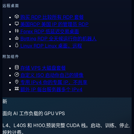
远程桌面
购买 RDP
比较所有 RDP 套餐
美国RDP
美国 IP 的管理员 RDP
Forex RDP
低延迟交易桌面
Botting RDP
全天候运行你的机器人
Linux RDP
Linux 桌面，远程
附加组件
存储 VPS
大磁盘套餐
自定义 ISO
启动你自己的镜像
专用 IPv4
你的专属 IP，不共享
额外 IP
每台服务器多个 IPv4
新
面向 AI 工作负载的 GPU VPS
L4、L40S 和 H100,预装完整 CUDA 栈。启动、训练、停止,
按秒计费。