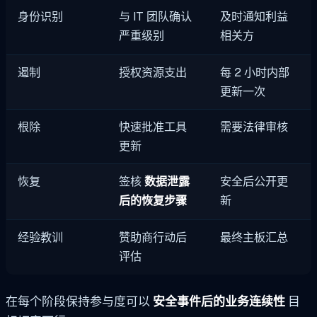
身份识别
与 IT 团队确认
及时通知利益
严重级别
相关方
遏制
授权资源支出
每 2 小时内部
更新一次
根除
快速批准工具
需要法律审核
更新
恢复
签核
数据泄露
安全后公开更
后的恢复步骤
新
经验教训
赞助商行动后
最终主板汇总
评估
在每个阶段保持参与度可以
安全事件后的业务连续性
目