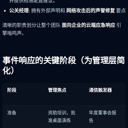
并提供权限配置建议。
公关经理:
拥有外部声明和
网络攻击后的声誉修复
要点
清晰的职责划分让整个团队
面向企业的云端应急响应
引
擎嗡鸣声。
事件响应的关键阶段（为管理层简
化）
阶段
管理焦点
通信触发器
准备
资助培训，批
年度董事会报
准桌面演练
告