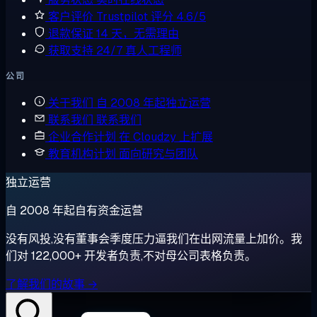
客户评价
Trustpilot 评分 4.6/5
退款保证
14 天，无需理由
获取支持
24/7 真人工程师
公司
关于我们
自 2008 年起独立运营
联系我们
联系我们
企业合作计划
在 Cloudzy 上扩展
教育机构计划
面向研究与团队
独立运营
自 2008 年起自有资金运营
没有风投,没有董事会季度压力逼我们在出网流量上加价。我
们对 122,000+ 开发者负责,不对母公司表格负责。
了解我们的故事 →