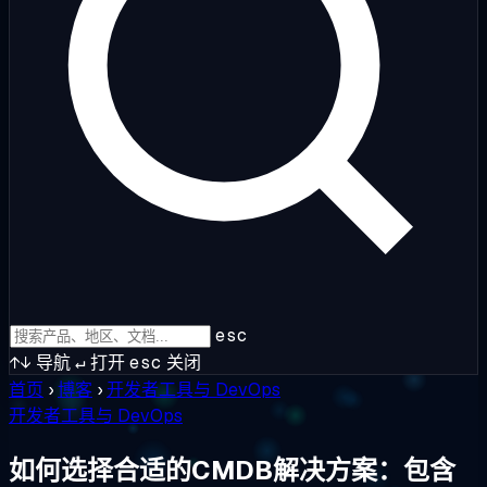
esc
↑↓
导航
↵
打开
esc
关闭
首页
›
博客
›
开发者工具与 DevOps
开发者工具与 DevOps
如何选择合适的CMDB解决方案：包含