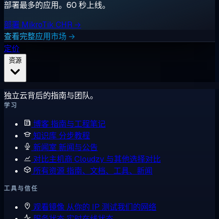
部署最多的应用。60 秒上线。
部署 MikroTik CHR →
查看完整应用市场 →
定价
资源
独立云背后的指南与团队。
学习
博客
指南与工程笔记
知识库
分步教程
新闻室
新闻与公告
对比主机商
Cloudzy 与其他选择对比
所有资源
指南、文档、工具、新闻
工具与信任
观看镜像
从你的 IP 测试我们的网络
服务状态
实时在线状态