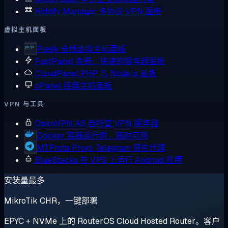
Hiddify Manager
多协议 VPN 面板
虚拟主机面板
Plesk
全栈虚拟主机面板
FastPanel
免费、快速的服务器面板
CloudPanel
PHP 与 Node.js 面板
cPanel
经典主机面板
VPN 与工具
OpenVPN AS
自托管 VPN 服务器
Docker
容器运行时，随时可用
MTProto Proxy
Telegram 原生代理
BlueStacks
在 VPS 上运行 Android 应用
安装量最多
MikroTik CHR，一键部署
EPYC + NVMe 上的 RouterOS Cloud Hosted Router。客户