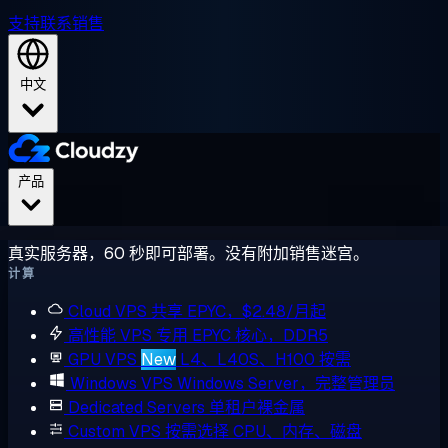
支持
联系销售
中文
产品
真实服务器，60 秒即可部署。没有附加销售迷宫。
计算
Cloud VPS
共享 EPYC，$2.48/月起
高性能 VPS
专用 EPYC 核心，DDR5
GPU VPS
New
L4、L40S、H100 按需
Windows VPS
Windows Server，完整管理员
Dedicated Servers
单租户裸金属
Custom VPS
按需选择 CPU、内存、磁盘