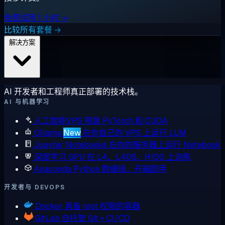
免费试用 1 小时 →
比较所有套餐 →
解决方案
AI 开发者和工程师真正部署的技术栈。
AI 与机器学习
人工智能VPS
预装 PyTorch 和 CUDA
Ollama
New
在你自己的 VPS 上运行 LLM
Jupyter Notebooks
在你的服务器上运行 Notebook
深度学习 GPU
在 L4、L40S、H100 上训练
Anaconda
Python 数据栈，开箱即用
开发者与 DEVOPS
Docker
具备 root 权限的容器
GitLab
自托管 Git + CI/CD