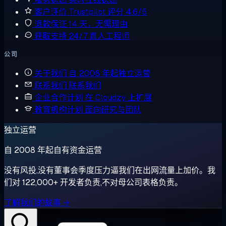
客户评价
Trustpilot 评分 4.6/5
退款保证
14 天，无需理由
获取支持
24/7 真人工程师
公司
关于我们
自 2008 年起独立运营
联系我们
联系我们
企业合作计划
在 Cloudzy 上扩展
教育机构计划
面向研究与团队
独立运营
自 2008 年起自有资金运营
没有风投,没有董事会季度压力逼我们在出网流量上加价。我
们对 122,000+ 开发者负责,不对母公司表格负责。
了解我们的故事 →