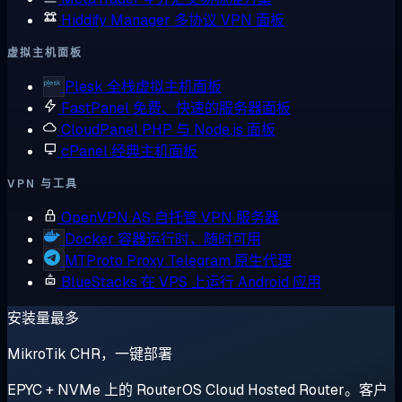
Hiddify Manager
多协议 VPN 面板
虚拟主机面板
Plesk
全栈虚拟主机面板
FastPanel
免费、快速的服务器面板
CloudPanel
PHP 与 Node.js 面板
cPanel
经典主机面板
VPN 与工具
OpenVPN AS
自托管 VPN 服务器
Docker
容器运行时，随时可用
MTProto Proxy
Telegram 原生代理
BlueStacks
在 VPS 上运行 Android 应用
安装量最多
MikroTik CHR，一键部署
EPYC + NVMe 上的 RouterOS Cloud Hosted Router。客户