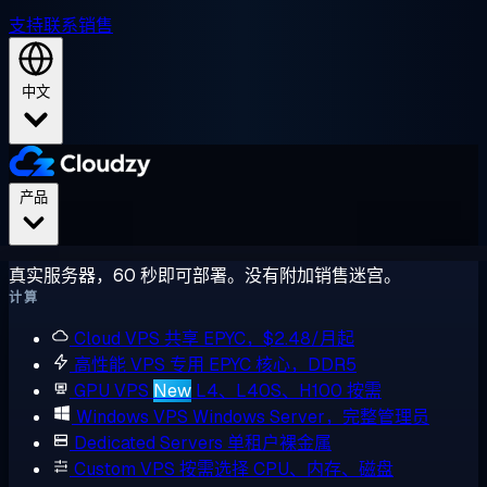
支持
联系销售
中文
产品
真实服务器，60 秒即可部署。没有附加销售迷宫。
计算
Cloud VPS
共享 EPYC，$2.48/月起
高性能 VPS
专用 EPYC 核心，DDR5
GPU VPS
New
L4、L40S、H100 按需
Windows VPS
Windows Server，完整管理员
Dedicated Servers
单租户裸金属
Custom VPS
按需选择 CPU、内存、磁盘