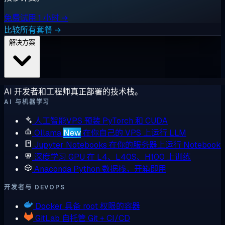
免费试用 1 小时 →
比较所有套餐 →
解决方案
AI 开发者和工程师真正部署的技术栈。
AI 与机器学习
人工智能VPS
预装 PyTorch 和 CUDA
Ollama
New
在你自己的 VPS 上运行 LLM
Jupyter Notebooks
在你的服务器上运行 Notebook
深度学习 GPU
在 L4、L40S、H100 上训练
Anaconda
Python 数据栈，开箱即用
开发者与 DEVOPS
Docker
具备 root 权限的容器
GitLab
自托管 Git + CI/CD