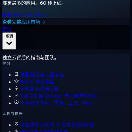
部署最多的应用。60 秒上线。
部署 MikroTik CHR →
查看完整应用市场 →
定价
资源
独立云背后的指南与团队。
学习
博客
指南与工程笔记
知识库
分步教程
新闻室
新闻与公告
对比主机商
Cloudzy 与其他选择对比
所有资源
指南、文档、工具、新闻
工具与信任
观看镜像
从你的 IP 测试我们的网络
服务状态
实时在线状态