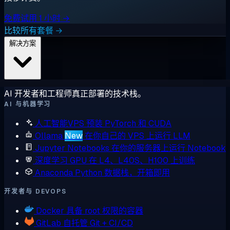
免费试用 1 小时 →
比较所有套餐 →
解决方案
AI 开发者和工程师真正部署的技术栈。
AI 与机器学习
人工智能VPS
预装 PyTorch 和 CUDA
Ollama
New
在你自己的 VPS 上运行 LLM
Jupyter Notebooks
在你的服务器上运行 Notebook
深度学习 GPU
在 L4、L40S、H100 上训练
Anaconda
Python 数据栈，开箱即用
开发者与 DEVOPS
Docker
具备 root 权限的容器
GitLab
自托管 Git + CI/CD