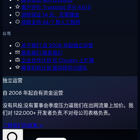
客户评价
Trustpilot 评分 4.6/5
退款保证
14 天，无需理由
获取支持
24/7 真人工程师
公司
关于我们
自 2008 年起独立运营
联系我们
联系我们
企业合作计划
在 Cloudzy 上扩展
教育机构计划
面向研究与团队
独立运营
自 2008 年起自有资金运营
没有风投,没有董事会季度压力逼我们在出网流量上加价。我
们对 122,000+ 开发者负责,不对母公司表格负责。
了解我们的故事 →