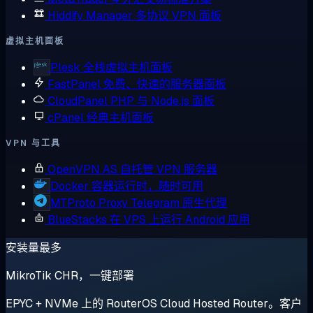
Hiddify Manager
多协议 VPN 面板
虚拟主机面板
Plesk
全栈虚拟主机面板
FastPanel
免费、快速的服务器面板
CloudPanel
PHP 与 Node.js 面板
cPanel
经典主机面板
VPN 与工具
OpenVPN AS
自托管 VPN 服务器
Docker
容器运行时，随时可用
MTProto Proxy
Telegram 原生代理
BlueStacks
在 VPS 上运行 Android 应用
安装量最多
MikroTik CHR，一键部署
EPYC + NVMe 上的 RouterOS Cloud Hosted Router。客户