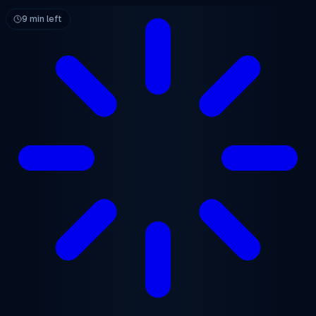
跳至主要内容
9 min left