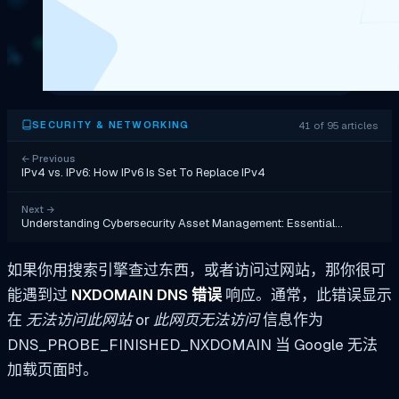
41 of 95 articles
SECURITY & NETWORKING
←
Previous
IPv4 vs. IPv6: How IPv6 Is Set To Replace IPv4
Next
→
Understanding Cybersecurity Asset Management: Essential…
如果你用搜索引擎查过东西，或者访问过网站，那你很可
能遇到过
NXDOMAIN DNS 错误
响应。通常，此错误显示
在
无法访问此网站
or
此网页无法访问
信息作为
DNS_PROBE_FINISHED_NXDOMAIN
当 Google 无法
加载页面时。