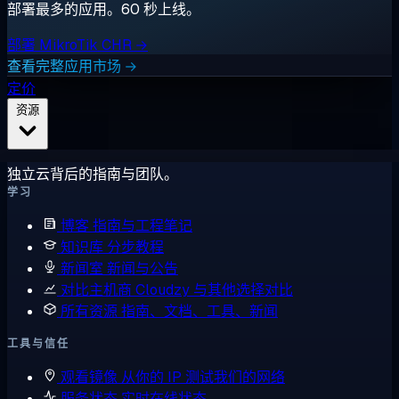
部署最多的应用。60 秒上线。
部署 MikroTik CHR →
查看完整应用市场 →
定价
资源
独立云背后的指南与团队。
学习
博客
指南与工程笔记
知识库
分步教程
新闻室
新闻与公告
对比主机商
Cloudzy 与其他选择对比
所有资源
指南、文档、工具、新闻
工具与信任
观看镜像
从你的 IP 测试我们的网络
服务状态
实时在线状态