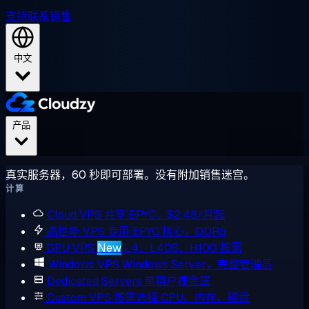
支持
联系销售
中文
产品
真实服务器，60 秒即可部署。没有附加销售迷宫。
计算
Cloud VPS
共享 EPYC，$2.48/月起
高性能 VPS
专用 EPYC 核心，DDR5
GPU VPS
New
L4、L40S、H100 按需
Windows VPS
Windows Server，完整管理员
Dedicated Servers
单租户裸金属
Custom VPS
按需选择 CPU、内存、磁盘