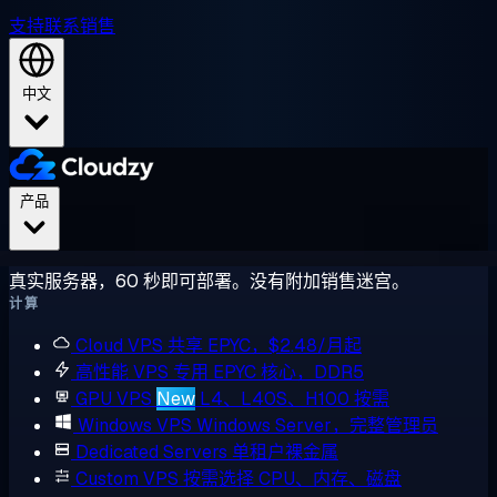
支持
联系销售
中文
产品
真实服务器，60 秒即可部署。没有附加销售迷宫。
计算
Cloud VPS
共享 EPYC，$2.48/月起
高性能 VPS
专用 EPYC 核心，DDR5
GPU VPS
New
L4、L40S、H100 按需
Windows VPS
Windows Server，完整管理员
Dedicated Servers
单租户裸金属
Custom VPS
按需选择 CPU、内存、磁盘