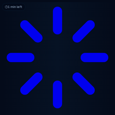
跳至主要内容
1 min left