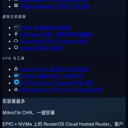
Hiddify Manager
多协议 VPN 面板
虚拟主机面板
Plesk
全栈虚拟主机面板
FastPanel
免费、快速的服务器面板
CloudPanel
PHP 与 Node.js 面板
cPanel
经典主机面板
VPN 与工具
OpenVPN AS
自托管 VPN 服务器
Docker
容器运行时，随时可用
MTProto Proxy
Telegram 原生代理
BlueStacks
在 VPS 上运行 Android 应用
安装量最多
MikroTik CHR，一键部署
EPYC + NVMe 上的 RouterOS Cloud Hosted Router。客户