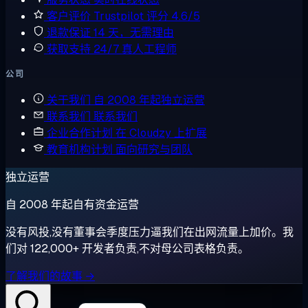
客户评价
Trustpilot 评分 4.6/5
退款保证
14 天，无需理由
获取支持
24/7 真人工程师
公司
关于我们
自 2008 年起独立运营
联系我们
联系我们
企业合作计划
在 Cloudzy 上扩展
教育机构计划
面向研究与团队
独立运营
自 2008 年起自有资金运营
没有风投,没有董事会季度压力逼我们在出网流量上加价。我
们对 122,000+ 开发者负责,不对母公司表格负责。
了解我们的故事 →