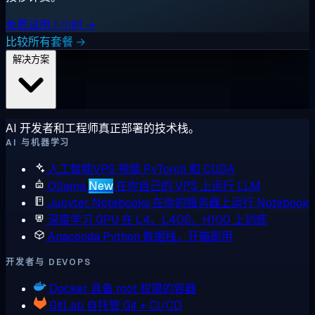
免费试用 1 小时 →
比较所有套餐 →
解决方案
AI 开发者和工程师真正部署的技术栈。
AI 与机器学习
人工智能VPS
预装 PyTorch 和 CUDA
Ollama
New
在你自己的 VPS 上运行 LLM
Jupyter Notebooks
在你的服务器上运行 Notebook
深度学习 GPU
在 L4、L40S、H100 上训练
Anaconda
Python 数据栈，开箱即用
开发者与 DEVOPS
Docker
具备 root 权限的容器
GitLab
自托管 Git + CI/CD