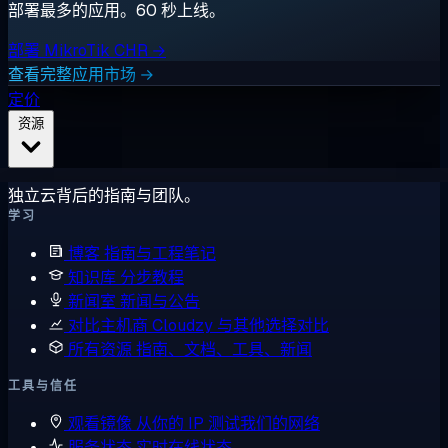
部署最多的应用。60 秒上线。
部署 MikroTik CHR →
查看完整应用市场 →
定价
资源
独立云背后的指南与团队。
学习
博客
指南与工程笔记
知识库
分步教程
新闻室
新闻与公告
对比主机商
Cloudzy 与其他选择对比
所有资源
指南、文档、工具、新闻
工具与信任
观看镜像
从你的 IP 测试我们的网络
服务状态
实时在线状态