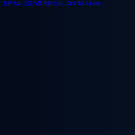
五折优惠
全部方案,限时优惠。起价
$2.48/mo