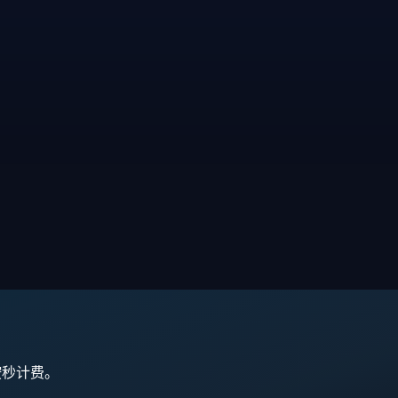
,按秒计费。