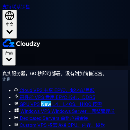
支持
联系销售
中文
产品
真实服务器，60 秒即可部署。没有附加销售迷宫。
计算
Cloud VPS
共享 EPYC，$2.48/月起
高性能 VPS
专用 EPYC 核心，DDR5
GPU VPS
New
L4、L40S、H100 按需
Windows VPS
Windows Server，完整管理员
Dedicated Servers
单租户裸金属
Custom VPS
按需选择 CPU、内存、磁盘