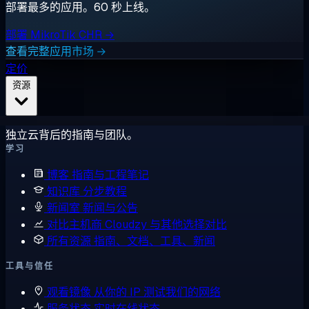
部署最多的应用。60 秒上线。
部署 MikroTik CHR →
查看完整应用市场 →
定价
资源
独立云背后的指南与团队。
学习
博客
指南与工程笔记
知识库
分步教程
新闻室
新闻与公告
对比主机商
Cloudzy 与其他选择对比
所有资源
指南、文档、工具、新闻
工具与信任
观看镜像
从你的 IP 测试我们的网络
服务状态
实时在线状态