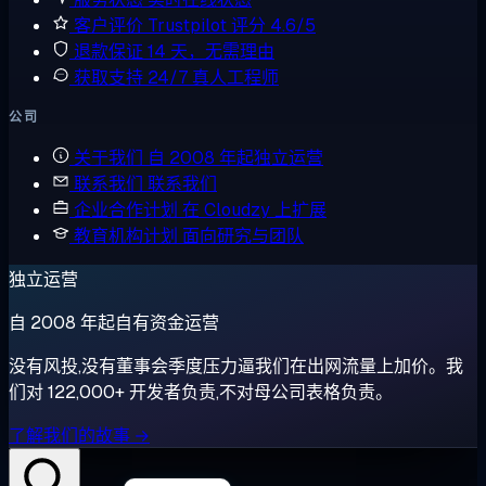
客户评价
Trustpilot 评分 4.6/5
退款保证
14 天，无需理由
获取支持
24/7 真人工程师
公司
关于我们
自 2008 年起独立运营
联系我们
联系我们
企业合作计划
在 Cloudzy 上扩展
教育机构计划
面向研究与团队
独立运营
自 2008 年起自有资金运营
没有风投,没有董事会季度压力逼我们在出网流量上加价。我
们对 122,000+ 开发者负责,不对母公司表格负责。
了解我们的故事 →