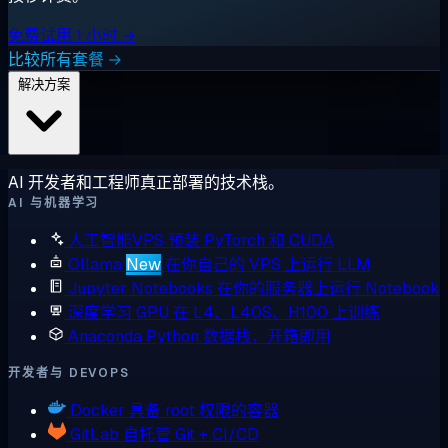
免费试用 1 小时 →
比较所有套餐 →
解决方案
AI 开发者和工程师真正部署的技术栈。
AI 与机器学习
人工智能VPS
预装 PyTorch 和 CUDA
Ollama
New
在你自己的 VPS 上运行 LLM
Jupyter Notebooks
在你的服务器上运行 Notebook
深度学习 GPU
在 L4、L40S、H100 上训练
Anaconda
Python 数据栈，开箱即用
开发者与 DEVOPS
Docker
具备 root 权限的容器
GitLab
自托管 Git + CI/CD