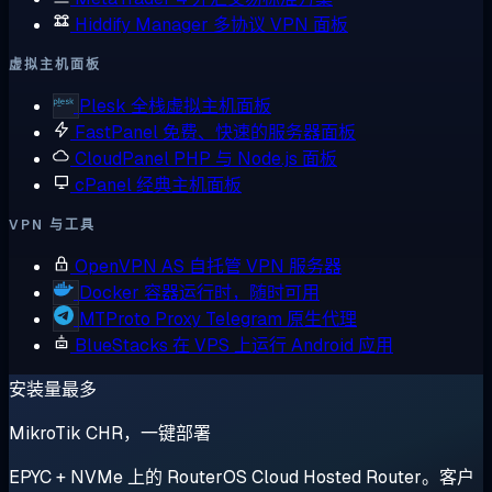
Hiddify Manager
多协议 VPN 面板
虚拟主机面板
Plesk
全栈虚拟主机面板
FastPanel
免费、快速的服务器面板
CloudPanel
PHP 与 Node.js 面板
cPanel
经典主机面板
VPN 与工具
OpenVPN AS
自托管 VPN 服务器
Docker
容器运行时，随时可用
MTProto Proxy
Telegram 原生代理
BlueStacks
在 VPS 上运行 Android 应用
安装量最多
MikroTik CHR，一键部署
EPYC + NVMe 上的 RouterOS Cloud Hosted Router。客户