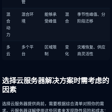
管
混
混合环
能够承
混
季节性峰值、分
合
境
受峰值
合
阶段迁移
动
力
多
多个平
区域限
变
灾难恢复、供应
云
台
制
化
商灵活性
选择云服务器解决方案时需考虑的
因素
选择云服务器提供商前，需要根据综合清单对照你的需
求。云服务器详解使用这些因素来发现隐性风险和成本：