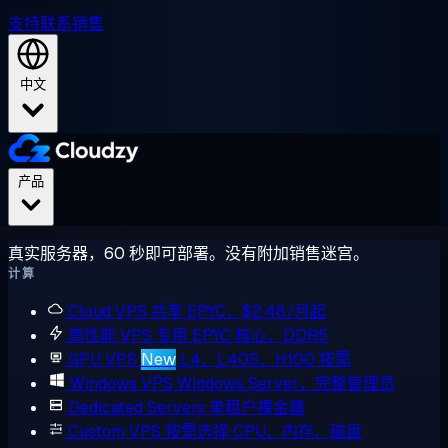
支持
联系销售
中文
产品
真实服务器，60 秒即可部署。没有附加销售迷宫。
计算
Cloud VPS
共享 EPYC，$2.48/月起
高性能 VPS
专用 EPYC 核心，DDR5
GPU VPS
New
L4、L40S、H100 按需
Windows VPS
Windows Server，完整管理员
Dedicated Servers
单租户裸金属
Custom VPS
按需选择 CPU、内存、磁盘