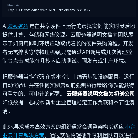
Next
→
Top 10 Best Windows VPS Providers in 2025
A
云服务器
是在共享硬件上运行的虚拟实例,能实时灵活地
提供计算、存储和网络资源。云服务器说明文档向团队展
示了如何用即时环境启动取代漫长的硬件采购流程。开发
者无需排队等待物理机架,只需通过API调用或几次管理控
制台点击,就能在几秒内启动测试、预发布或生产环境。
把服务器当作代码,在版本控制中编码基础设施配置、运行
自动化验证并在任何实例启动前强制执行策略,你就能获得
可重复的、可审计的部署。
云服务器说明文档为初创公司
降低数据中心成本,帮助企业管理稳定工作负载和季节性浪
涌。
此外,寻求成本高效方案的组织通常会调整架构以适应
小企
业云计算解决方案
。通过突破物理硬件限制,团队可以进行