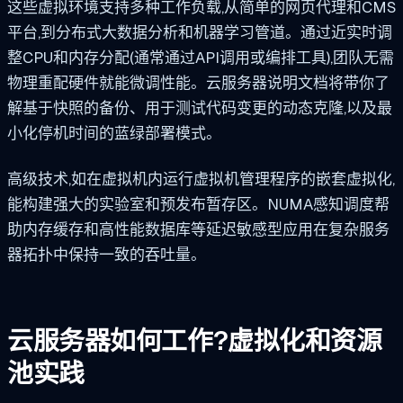
这些虚拟环境支持多种工作负载,从简单的网页代理和CMS
平台,到分布式大数据分析和机器学习管道。通过近实时调
整CPU和内存分配(通常通过API调用或编排工具),团队无需
物理重配硬件就能微调性能。云服务器说明文档将带你了
解基于快照的备份、用于测试代码变更的动态克隆,以及最
小化停机时间的蓝绿部署模式。
高级技术,如在虚拟机内运行虚拟机管理程序的嵌套虚拟化,
能构建强大的实验室和预发布暂存区。NUMA感知调度帮
助内存缓存和高性能数据库等延迟敏感型应用在复杂服务
器拓扑中保持一致的吞吐量。
云服务器如何工作?虚拟化和资源
池实践