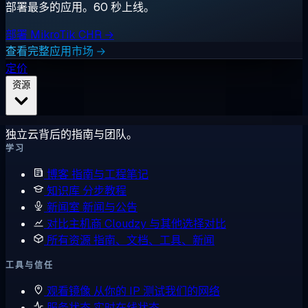
部署最多的应用。60 秒上线。
部署 MikroTik CHR →
查看完整应用市场 →
定价
资源
独立云背后的指南与团队。
学习
博客
指南与工程笔记
知识库
分步教程
新闻室
新闻与公告
对比主机商
Cloudzy 与其他选择对比
所有资源
指南、文档、工具、新闻
工具与信任
观看镜像
从你的 IP 测试我们的网络
服务状态
实时在线状态