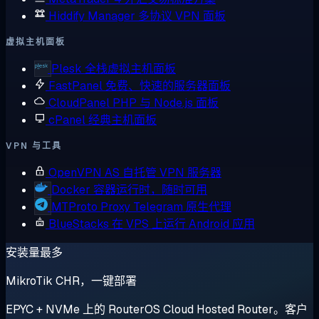
Hiddify Manager
多协议 VPN 面板
虚拟主机面板
Plesk
全栈虚拟主机面板
FastPanel
免费、快速的服务器面板
CloudPanel
PHP 与 Node.js 面板
cPanel
经典主机面板
VPN 与工具
OpenVPN AS
自托管 VPN 服务器
Docker
容器运行时，随时可用
MTProto Proxy
Telegram 原生代理
BlueStacks
在 VPS 上运行 Android 应用
安装量最多
MikroTik CHR，一键部署
EPYC + NVMe 上的 RouterOS Cloud Hosted Router。客户