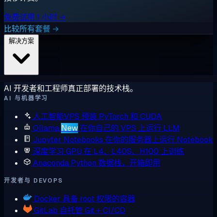
免费试用 1 小时 →
比较所有套餐 →
解决方案
AI 开发者和工程师真正部署的技术栈。
AI 与机器学习
人工智能VPS
预装 PyTorch 和 CUDA
Ollama
New
在你自己的 VPS 上运行 LLM
Jupyter Notebooks
在你的服务器上运行 Notebook
深度学习 GPU
在 L4、L40S、H100 上训练
Anaconda
Python 数据栈，开箱即用
开发者与 DEVOPS
Docker
具备 root 权限的容器
GitLab
自托管 Git + CI/CD