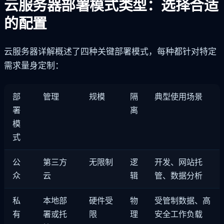
云服务器部署模式类型：选择合适
的配置
云服务器详解概述了四种关键部署模式，每种都针对特定
需求量身定制：
部
管理
规模
隔
典型使用场景
署
离
模
式
公
第三方
无限制
逻
开发、网站托
众
云
辑
管、数据分析
私
本地部
硬件受
物
受管制数据、高
有
署或托
限
理
安全工作负载