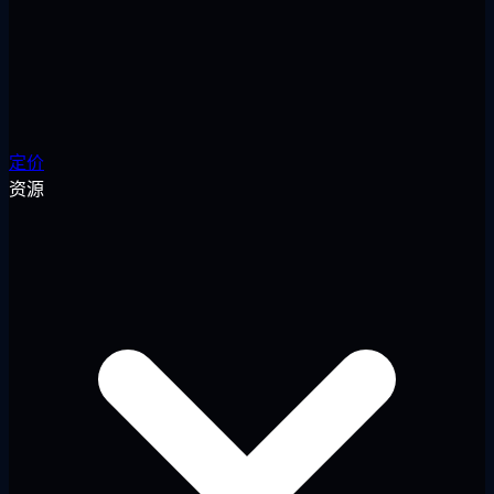
定价
资源