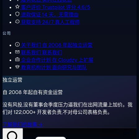
客户评价
Trustpilot 评分 4.6/5
退款保证
14 天，无需理由
获取支持
24/7 真人工程师
公司
关于我们
自 2008 年起独立运营
联系我们
联系我们
企业合作计划
在 Cloudzy 上扩展
教育机构计划
面向研究与团队
独立运营
自 2008 年起自有资金运营
没有风投,没有董事会季度压力逼我们在出网流量上加价。我
们对 122,000+ 开发者负责,不对母公司表格负责。
了解我们的故事 →