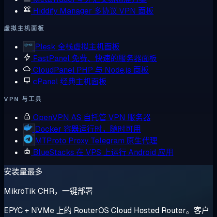
Hiddify Manager
多协议 VPN 面板
虚拟主机面板
Plesk
全栈虚拟主机面板
FastPanel
免费、快速的服务器面板
CloudPanel
PHP 与 Node.js 面板
cPanel
经典主机面板
VPN 与工具
OpenVPN AS
自托管 VPN 服务器
Docker
容器运行时，随时可用
MTProto Proxy
Telegram 原生代理
BlueStacks
在 VPS 上运行 Android 应用
安装量最多
MikroTik CHR，一键部署
EPYC + NVMe 上的 RouterOS Cloud Hosted Router。客户