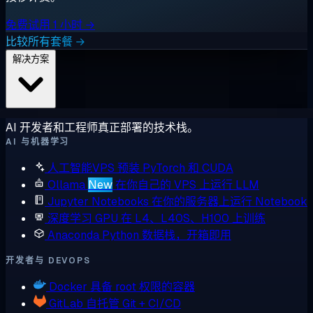
免费试用 1 小时 →
比较所有套餐 →
解决方案
AI 开发者和工程师真正部署的技术栈。
AI 与机器学习
人工智能VPS
预装 PyTorch 和 CUDA
Ollama
New
在你自己的 VPS 上运行 LLM
Jupyter Notebooks
在你的服务器上运行 Notebook
深度学习 GPU
在 L4、L40S、H100 上训练
Anaconda
Python 数据栈，开箱即用
开发者与 DEVOPS
Docker
具备 root 权限的容器
GitLab
自托管 Git + CI/CD