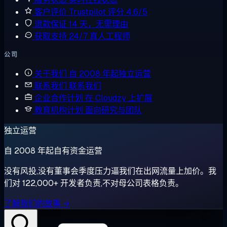
客户评价
Trustpilot 评分 4.6/5
退款保证
14 天，无需理由
获取支持
24/7 真人工程师
公司
关于我们
自 2008 年起独立运营
联系我们
联系我们
企业合作计划
在 Cloudzy 上扩展
教育机构计划
面向研究与团队
独立运营
自 2008 年起自有资金运营
没有风投,没有董事会季度压力逼我们在出网流量上加价。我
们对 122,000+ 开发者负责,不对母公司表格负责。
了解我们的故事 →