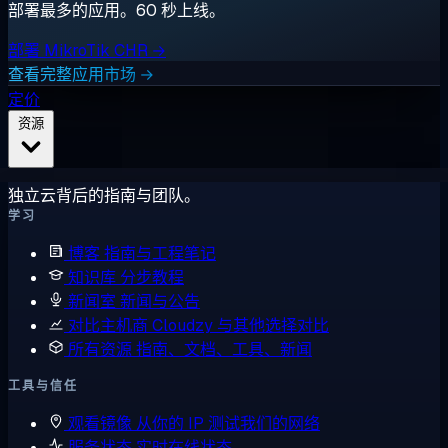
部署最多的应用。60 秒上线。
部署 MikroTik CHR →
查看完整应用市场 →
定价
资源
独立云背后的指南与团队。
学习
博客
指南与工程笔记
知识库
分步教程
新闻室
新闻与公告
对比主机商
Cloudzy 与其他选择对比
所有资源
指南、文档、工具、新闻
工具与信任
观看镜像
从你的 IP 测试我们的网络
服务状态
实时在线状态