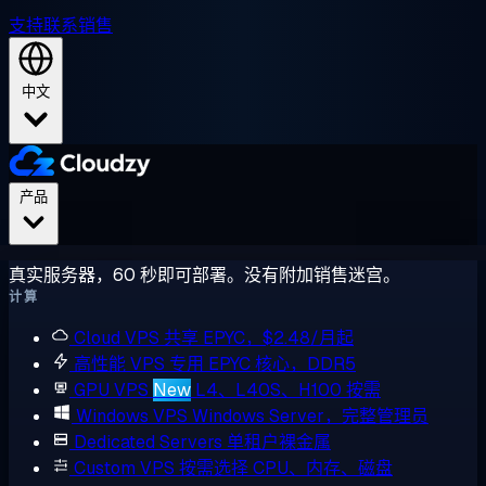
支持
联系销售
中文
产品
真实服务器，60 秒即可部署。没有附加销售迷宫。
计算
Cloud VPS
共享 EPYC，$2.48/月起
高性能 VPS
专用 EPYC 核心，DDR5
GPU VPS
New
L4、L40S、H100 按需
Windows VPS
Windows Server，完整管理员
Dedicated Servers
单租户裸金属
Custom VPS
按需选择 CPU、内存、磁盘