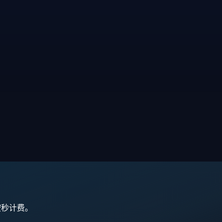
,按秒计费。