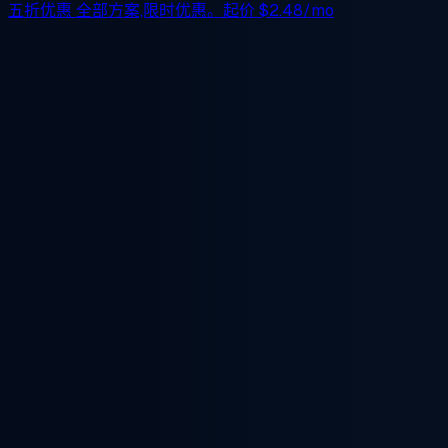
五折优惠
全部方案,限时优惠。起价
$2.48/mo