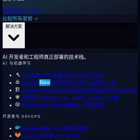
免费试用 1 小时 →
比较所有套餐 →
解决方案
AI 开发者和工程师真正部署的技术栈。
AI 与机器学习
人工智能VPS
预装 PyTorch 和 CUDA
Ollama
New
在你自己的 VPS 上运行 LLM
Jupyter Notebooks
在你的服务器上运行 Notebook
深度学习 GPU
在 L4、L40S、H100 上训练
Anaconda
Python 数据栈，开箱即用
开发者与 DEVOPS
Docker
具备 root 权限的容器
GitLab
自托管 Git + CI/CD