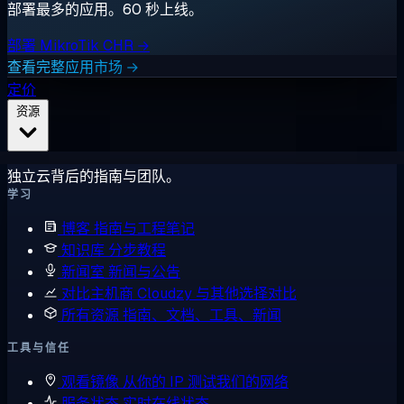
部署最多的应用。60 秒上线。
部署 MikroTik CHR →
查看完整应用市场 →
定价
资源
独立云背后的指南与团队。
学习
博客
指南与工程笔记
知识库
分步教程
新闻室
新闻与公告
对比主机商
Cloudzy 与其他选择对比
所有资源
指南、文档、工具、新闻
工具与信任
观看镜像
从你的 IP 测试我们的网络
服务状态
实时在线状态