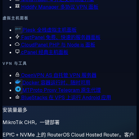
Hiddify Manager
多协议 VPN 面板
虚拟主机面板
Plesk
全栈虚拟主机面板
FastPanel
免费、快速的服务器面板
CloudPanel
PHP 与 Node.js 面板
cPanel
经典主机面板
VPN 与工具
OpenVPN AS
自托管 VPN 服务器
Docker
容器运行时，随时可用
MTProto Proxy
Telegram 原生代理
BlueStacks
在 VPS 上运行 Android 应用
安装量最多
MikroTik CHR，一键部署
EPYC + NVMe 上的 RouterOS Cloud Hosted Router。客户