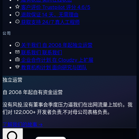
客户评价
Trustpilot 评分 4.6/5
退款保证
14 天，无需理由
获取支持
24/7 真人工程师
公司
关于我们
自 2008 年起独立运营
联系我们
联系我们
企业合作计划
在 Cloudzy 上扩展
教育机构计划
面向研究与团队
独立运营
自 2008 年起自有资金运营
没有风投,没有董事会季度压力逼我们在出网流量上加价。我
们对 122,000+ 开发者负责,不对母公司表格负责。
了解我们的故事 →