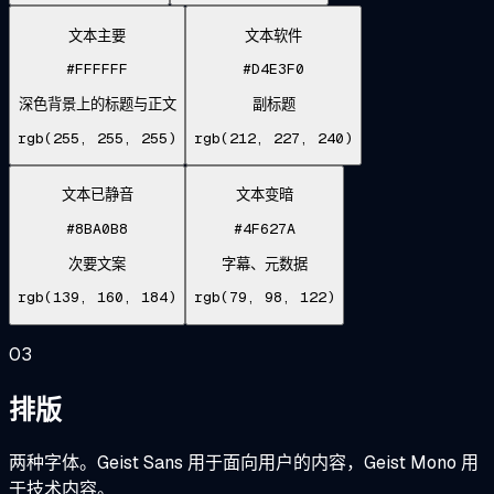
文本主要
文本软件
#FFFFFF
#D4E3F0
深色背景上的标题与正文
副标题
rgb(255, 255, 255)
rgb(212, 227, 240)
文本已静音
文本变暗
#8BA0B8
#4F627A
次要文案
字幕、元数据
rgb(139, 160, 184)
rgb(79, 98, 122)
03
排版
两种字体。Geist Sans 用于面向用户的内容，Geist Mono 用
于技术内容。