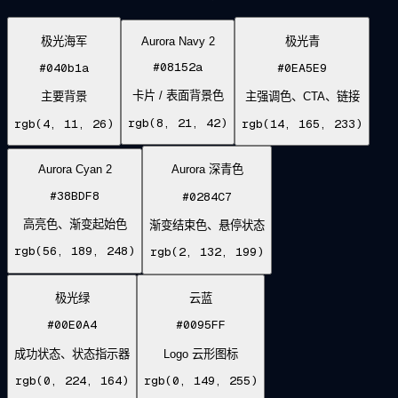
极光海军
Aurora Navy 2
极光青
#08152a
#040b1a
#0EA5E9
卡片 / 表面背景色
主要背景
主强调色、CTA、链接
rgb(8, 21, 42)
rgb(4, 11, 26)
rgb(14, 165, 233)
Aurora Cyan 2
Aurora 深青色
#38BDF8
#0284C7
高亮色、渐变起始色
渐变结束色、悬停状态
rgb(56, 189, 248)
rgb(2, 132, 199)
极光绿
云蓝
#00E0A4
#0095FF
成功状态、状态指示器
Logo 云形图标
rgb(0, 224, 164)
rgb(0, 149, 255)