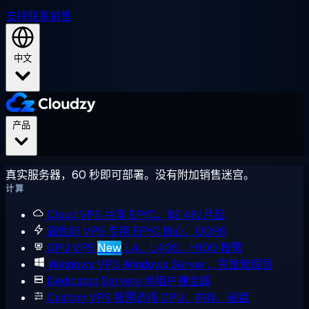
支持
联系销售
中文
产品
真实服务器，60 秒即可部署。没有附加销售迷宫。
计算
Cloud VPS
共享 EPYC，$2.48/月起
高性能 VPS
专用 EPYC 核心，DDR5
GPU VPS
New
L4、L40S、H100 按需
Windows VPS
Windows Server，完整管理员
Dedicated Servers
单租户裸金属
Custom VPS
按需选择 CPU、内存、磁盘