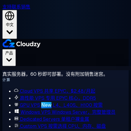
支持
联系销售
中文
产品
真实服务器，60 秒即可部署。没有附加销售迷宫。
计算
Cloud VPS
共享 EPYC，$2.48/月起
高性能 VPS
专用 EPYC 核心，DDR5
GPU VPS
New
L4、L40S、H100 按需
Windows VPS
Windows Server，完整管理员
Dedicated Servers
单租户裸金属
Custom VPS
按需选择 CPU、内存、磁盘