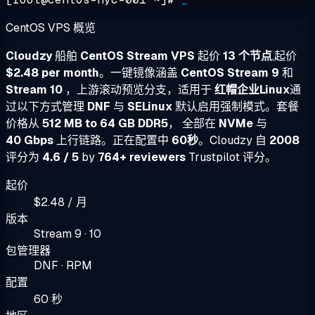
CentOS VPS 概览
Cloudzy
船舶
CentOS Stream VPS
起价
13 个节点
,起价
$2.48 per month
。一键镜像涵盖
CentOS Stream 9
和
Stream 10
，上游滚动预览分支，适用于
红帽企业Linux
通
过以下方式管理
DNF
与
SELinux
默认启用强制模式。套餐
价格从
512 MB to 64 GB DDR5
， 全部在
NVMe
与
40 Gbps
上行链路。正在配置中
60秒
。Cloudzy 自
2008
评分为
4.6 / 5
by
764+ reviewers
Trustpilot 评分。
起价
$2.48 / 月
版本
Stream 9 · 10
包管理器
DNF · RPM
配置
60 秒