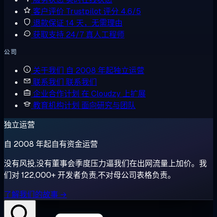
客户评价
Trustpilot 评分 4.6/5
退款保证
14 天，无需理由
获取支持
24/7 真人工程师
公司
关于我们
自 2008 年起独立运营
联系我们
联系我们
企业合作计划
在 Cloudzy 上扩展
教育机构计划
面向研究与团队
独立运营
自 2008 年起自有资金运营
没有风投,没有董事会季度压力逼我们在出网流量上加价。我
们对 122,000+ 开发者负责,不对母公司表格负责。
了解我们的故事 →