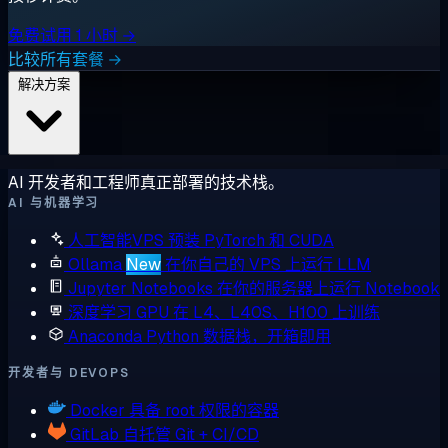
免费试用 1 小时 →
比较所有套餐 →
解决方案
AI 开发者和工程师真正部署的技术栈。
AI 与机器学习
人工智能VPS
预装 PyTorch 和 CUDA
Ollama
New
在你自己的 VPS 上运行 LLM
Jupyter Notebooks
在你的服务器上运行 Notebook
深度学习 GPU
在 L4、L40S、H100 上训练
Anaconda
Python 数据栈，开箱即用
开发者与 DEVOPS
Docker
具备 root 权限的容器
GitLab
自托管 Git + CI/CD