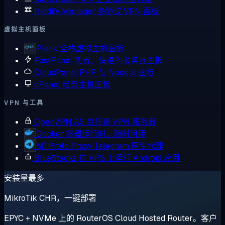
Hiddify Manager
多协议 VPN 面板
虚拟主机面板
Plesk
全栈虚拟主机面板
FastPanel
免费、快速的服务器面板
CloudPanel
PHP 与 Node.js 面板
cPanel
经典主机面板
VPN 与工具
OpenVPN AS
自托管 VPN 服务器
Docker
容器运行时，随时可用
MTProto Proxy
Telegram 原生代理
BlueStacks
在 VPS 上运行 Android 应用
安装量最多
MikroTik CHR，一键部署
EPYC + NVMe 上的 RouterOS Cloud Hosted Router。客户