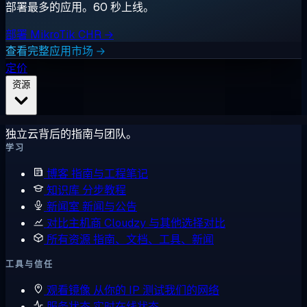
部署最多的应用。60 秒上线。
部署 MikroTik CHR →
查看完整应用市场 →
定价
资源
独立云背后的指南与团队。
学习
博客
指南与工程笔记
知识库
分步教程
新闻室
新闻与公告
对比主机商
Cloudzy 与其他选择对比
所有资源
指南、文档、工具、新闻
工具与信任
观看镜像
从你的 IP 测试我们的网络
服务状态
实时在线状态