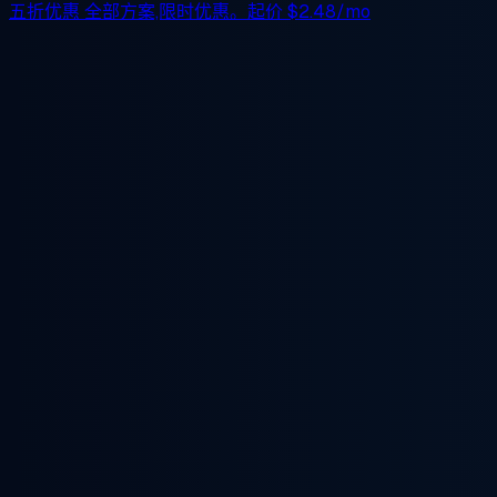
五折优惠
全部方案,限时优惠。起价
$2.48/mo