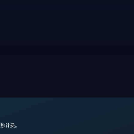
,按秒计费。