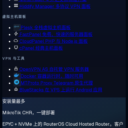
Hiddify Manager
多协议 VPN 面板
虚拟主机面板
Plesk
全栈虚拟主机面板
FastPanel
免费、快速的服务器面板
CloudPanel
PHP 与 Node.js 面板
cPanel
经典主机面板
VPN 与工具
OpenVPN AS
自托管 VPN 服务器
Docker
容器运行时，随时可用
MTProto Proxy
Telegram 原生代理
BlueStacks
在 VPS 上运行 Android 应用
安装量最多
MikroTik CHR，一键部署
EPYC + NVMe 上的 RouterOS Cloud Hosted Router。客户