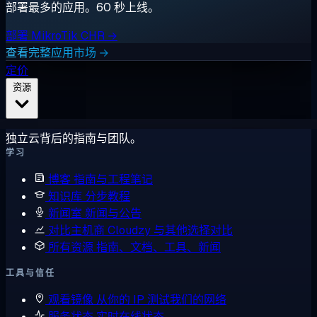
部署最多的应用。60 秒上线。
部署 MikroTik CHR →
查看完整应用市场 →
定价
资源
独立云背后的指南与团队。
学习
博客
指南与工程笔记
知识库
分步教程
新闻室
新闻与公告
对比主机商
Cloudzy 与其他选择对比
所有资源
指南、文档、工具、新闻
工具与信任
观看镜像
从你的 IP 测试我们的网络
服务状态
实时在线状态