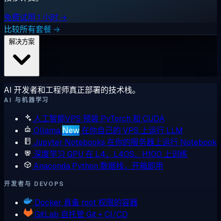
免费试用 1 小时 →
比较所有套餐 →
解决方案
AI 开发者和工程师真正部署的技术栈。
AI 与机器学习
人工智能VPS
预装 PyTorch 和 CUDA
Ollama
New
在你自己的 VPS 上运行 LLM
Jupyter Notebooks
在你的服务器上运行 Notebook
深度学习 GPU
在 L4、L40S、H100 上训练
Anaconda
Python 数据栈，开箱即用
开发者与 DEVOPS
Docker
具备 root 权限的容器
GitLab
自托管 Git + CI/CD