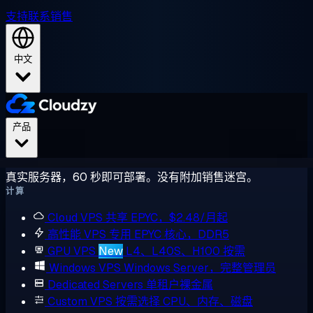
支持
联系销售
中文
产品
真实服务器，60 秒即可部署。没有附加销售迷宫。
计算
Cloud VPS
共享 EPYC，$2.48/月起
高性能 VPS
专用 EPYC 核心，DDR5
GPU VPS
New
L4、L40S、H100 按需
Windows VPS
Windows Server，完整管理员
Dedicated Servers
单租户裸金属
Custom VPS
按需选择 CPU、内存、磁盘