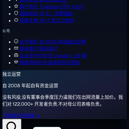
客户评价
Trustpilot 评分 4.6/5
退款保证
14 天，无需理由
获取支持
24/7 真人工程师
公司
关于我们
自 2008 年起独立运营
联系我们
联系我们
企业合作计划
在 Cloudzy 上扩展
教育机构计划
面向研究与团队
独立运营
自 2008 年起自有资金运营
没有风投,没有董事会季度压力逼我们在出网流量上加价。我
们对 122,000+ 开发者负责,不对母公司表格负责。
了解我们的故事 →