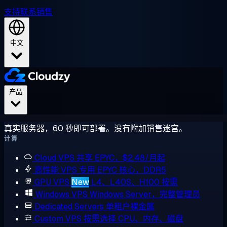
支持
联系销售
中文
产品
真实服务器，60 秒即可部署。没有附加销售迷宫。
计算
Cloud VPS
共享 EPYC，$2.48/月起
高性能 VPS
专用 EPYC 核心，DDR5
GPU VPS
New
L4、L40S、H100 按需
Windows VPS
Windows Server，完整管理员
Dedicated Servers
单租户裸金属
Custom VPS
按需选择 CPU、内存、磁盘