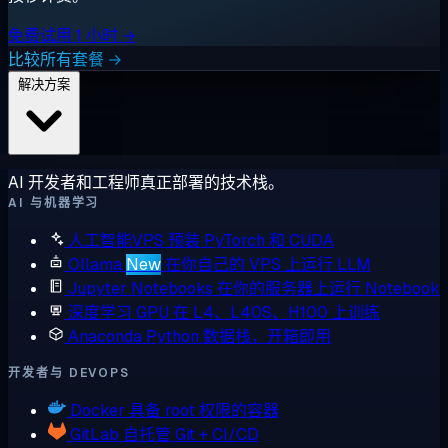
免费试用 1 小时 →
比较所有套餐 →
解决方案
AI 开发者和工程师真正部署的技术栈。
AI 与机器学习
人工智能VPS
预装 PyTorch 和 CUDA
Ollama
New
在你自己的 VPS 上运行 LLM
Jupyter Notebooks
在你的服务器上运行 Notebook
深度学习 GPU
在 L4、L40S、H100 上训练
Anaconda
Python 数据栈，开箱即用
开发者与 DEVOPS
Docker
具备 root 权限的容器
GitLab
自托管 Git + CI/CD