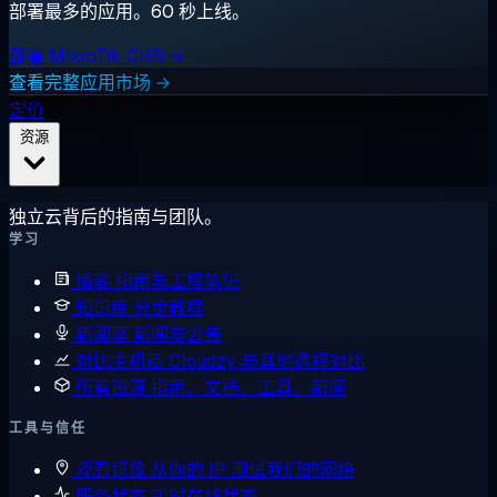
部署最多的应用。60 秒上线。
部署 MikroTik CHR →
查看完整应用市场 →
定价
资源
独立云背后的指南与团队。
学习
博客
指南与工程笔记
知识库
分步教程
新闻室
新闻与公告
对比主机商
Cloudzy 与其他选择对比
所有资源
指南、文档、工具、新闻
工具与信任
观看镜像
从你的 IP 测试我们的网络
服务状态
实时在线状态