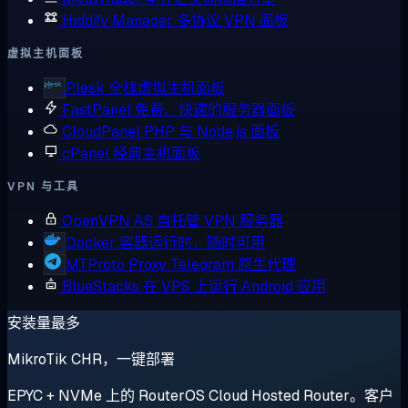
Hiddify Manager
多协议 VPN 面板
虚拟主机面板
Plesk
全栈虚拟主机面板
FastPanel
免费、快速的服务器面板
CloudPanel
PHP 与 Node.js 面板
cPanel
经典主机面板
VPN 与工具
OpenVPN AS
自托管 VPN 服务器
Docker
容器运行时，随时可用
MTProto Proxy
Telegram 原生代理
BlueStacks
在 VPS 上运行 Android 应用
安装量最多
MikroTik CHR，一键部署
EPYC + NVMe 上的 RouterOS Cloud Hosted Router。客户