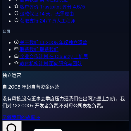
客户评价
Trustpilot 评分 4.6/5
退款保证
14 天，无需理由
获取支持
24/7 真人工程师
公司
关于我们
自 2008 年起独立运营
联系我们
联系我们
企业合作计划
在 Cloudzy 上扩展
教育机构计划
面向研究与团队
独立运营
自 2008 年起自有资金运营
没有风投,没有董事会季度压力逼我们在出网流量上加价。我
们对 122,000+ 开发者负责,不对母公司表格负责。
了解我们的故事 →