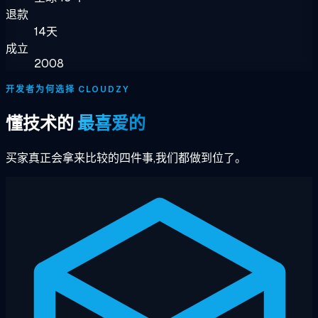
退款
14天
成立
2008
开发者为何选择 CLOUDZY
懂技术的
最喜爱的
买家真正会拿来比较的四件事,我们都做到位了。