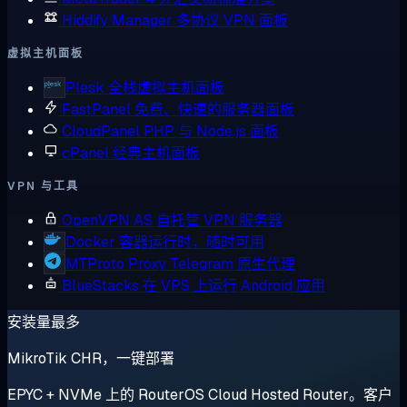
Hiddify Manager
多协议 VPN 面板
虚拟主机面板
Plesk
全栈虚拟主机面板
FastPanel
免费、快速的服务器面板
CloudPanel
PHP 与 Node.js 面板
cPanel
经典主机面板
VPN 与工具
OpenVPN AS
自托管 VPN 服务器
Docker
容器运行时，随时可用
MTProto Proxy
Telegram 原生代理
BlueStacks
在 VPS 上运行 Android 应用
安装量最多
MikroTik CHR，一键部署
EPYC + NVMe 上的 RouterOS Cloud Hosted Router。客户