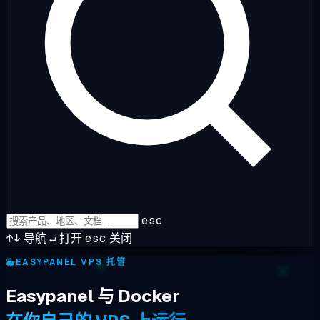
esc
↑↓
导航
↵
打开
esc
关闭
🐳
EASYPANEL VPS 托管
Easypanel 与 Docker