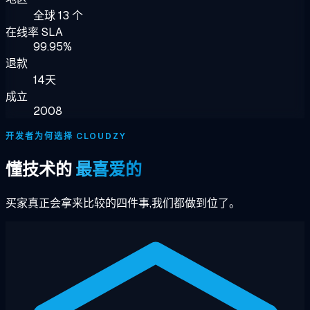
全球 13 个
在线率 SLA
99.95%
退款
14天
成立
2008
开发者为何选择 CLOUDZY
懂技术的
最喜爱的
买家真正会拿来比较的四件事,我们都做到位了。