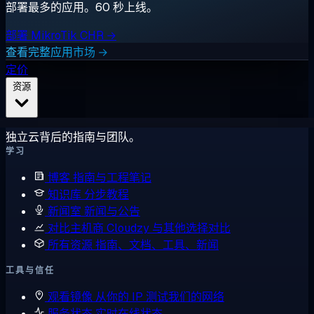
部署最多的应用。60 秒上线。
部署 MikroTik CHR →
查看完整应用市场 →
定价
资源
独立云背后的指南与团队。
学习
博客
指南与工程笔记
知识库
分步教程
新闻室
新闻与公告
对比主机商
Cloudzy 与其他选择对比
所有资源
指南、文档、工具、新闻
工具与信任
观看镜像
从你的 IP 测试我们的网络
服务状态
实时在线状态