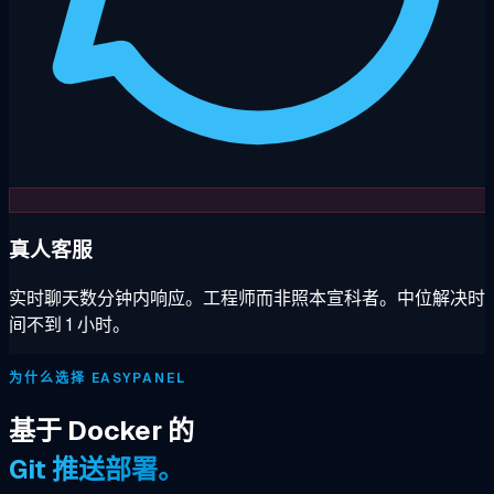
真人客服
实时聊天数分钟内响应。工程师而非照本宣科者。中位解决时
间不到 1 小时。
为什么选择 EASYPANEL
基于 Docker 的
Git 推送部署。