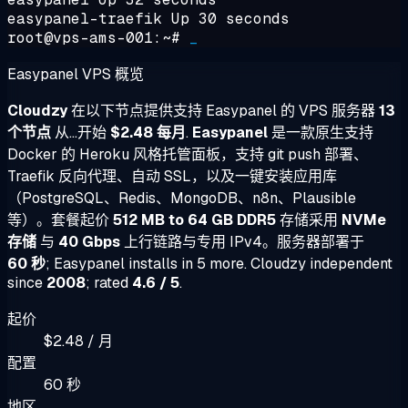
easypanel-traefik Up 30 seconds
root@vps-ams-001:~#
_
Easypanel VPS 概览
Cloudzy
在以下节点提供支持 Easypanel 的 VPS 服务器
13
个节点
从...开始
$2.48 每月
.
Easypanel
是一款原生支持
Docker 的 Heroku 风格托管面板，支持 git push 部署、
Traefik 反向代理、自动 SSL，以及一键安装应用库
（PostgreSQL、Redis、MongoDB、n8n、Plausible
等）。套餐起价
512 MB to 64 GB DDR5
存储采用
NVMe
存储
与
40 Gbps
上行链路与专用 IPv4。服务器部署于
60 秒
; Easypanel installs in 5 more. Cloudzy independent
since
2008
; rated
4.6 / 5
.
起价
$2.48 / 月
配置
60 秒
地区