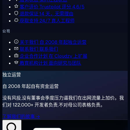
客户评价
Trustpilot 评分 4.6/5
退款保证
14 天，无需理由
获取支持
24/7 真人工程师
公司
关于我们
自 2008 年起独立运营
联系我们
联系我们
企业合作计划
在 Cloudzy 上扩展
教育机构计划
面向研究与团队
独立运营
自 2008 年起自有资金运营
没有风投,没有董事会季度压力逼我们在出网流量上加价。我
们对 122,000+ 开发者负责,不对母公司表格负责。
了解我们的故事 →