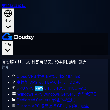
支持
联系销售
中文
产品
真实服务器，60 秒即可部署。没有附加销售迷宫。
计算
Cloud VPS
共享 EPYC，$2.48/月起
高性能 VPS
专用 EPYC 核心，DDR5
GPU VPS
New
L4、L40S、H100 按需
Windows VPS
Windows Server，完整管理员
Dedicated Servers
单租户裸金属
Custom VPS
按需选择 CPU、内存、磁盘