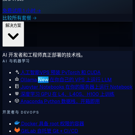
免费试用 1 小时 →
比较所有套餐 →
解决方案
AI 开发者和工程师真正部署的技术栈。
AI 与机器学习
人工智能VPS
预装 PyTorch 和 CUDA
Ollama
New
在你自己的 VPS 上运行 LLM
Jupyter Notebooks
在你的服务器上运行 Notebook
深度学习 GPU
在 L4、L40S、H100 上训练
Anaconda
Python 数据栈，开箱即用
开发者与 DEVOPS
Docker
具备 root 权限的容器
GitLab
自托管 Git + CI/CD