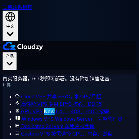
支持
联系销售
中文
产品
真实服务器，60 秒即可部署。没有附加销售迷宫。
计算
Cloud VPS
共享 EPYC，$2.48/月起
高性能 VPS
专用 EPYC 核心，DDR5
GPU VPS
New
L4、L40S、H100 按需
Windows VPS
Windows Server，完整管理员
Dedicated Servers
单租户裸金属
Custom VPS
按需选择 CPU、内存、磁盘