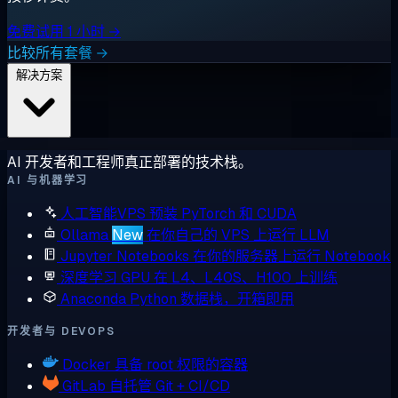
免费试用 1 小时 →
比较所有套餐 →
解决方案
AI 开发者和工程师真正部署的技术栈。
AI 与机器学习
人工智能VPS
预装 PyTorch 和 CUDA
Ollama
New
在你自己的 VPS 上运行 LLM
Jupyter Notebooks
在你的服务器上运行 Notebook
深度学习 GPU
在 L4、L40S、H100 上训练
Anaconda
Python 数据栈，开箱即用
开发者与 DEVOPS
Docker
具备 root 权限的容器
GitLab
自托管 Git + CI/CD