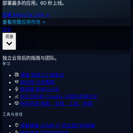
部署最多的应用。60 秒上线。
部署 MikroTik CHR →
查看完整应用市场 →
定价
资源
独立云背后的指南与团队。
学习
博客
指南与工程笔记
知识库
分步教程
新闻室
新闻与公告
对比主机商
Cloudzy 与其他选择对比
所有资源
指南、文档、工具、新闻
工具与信任
观看镜像
从你的 IP 测试我们的网络
服务状态
实时在线状态