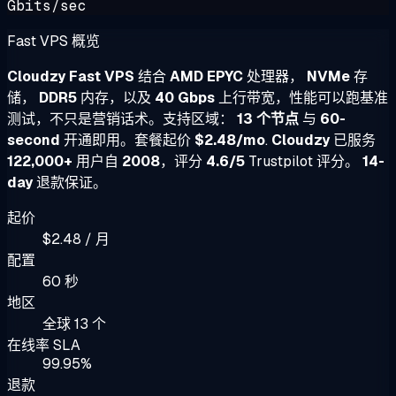
Gbits/sec
Fast VPS 概览
Cloudzy Fast VPS
结合
AMD EPYC
处理器，
NVMe
存
储，
DDR5
内存，以及
40 Gbps
上行带宽，性能可以跑基准
测试，不只是营销话术。支持区域：
13 个节点
与
60-
second
开通即用。套餐起价
$2.48/mo
.
Cloudzy
已服务
122,000+
用户自
2008
，评分
4.6/5
Trustpilot 评分。
14-
day
退款保证。
起价
$2.48 / 月
配置
60 秒
地区
全球 13 个
在线率 SLA
99.95%
退款