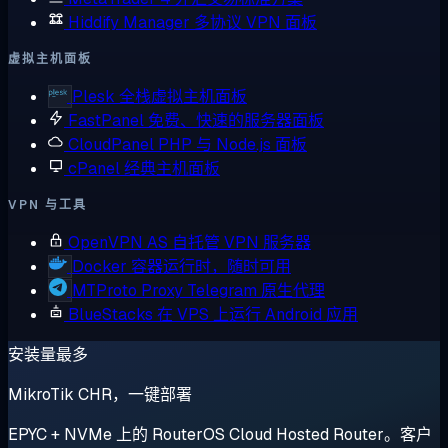
Hiddify Manager
多协议 VPN 面板
虚拟主机面板
Plesk
全栈虚拟主机面板
FastPanel
免费、快速的服务器面板
CloudPanel
PHP 与 Node.js 面板
cPanel
经典主机面板
VPN 与工具
OpenVPN AS
自托管 VPN 服务器
Docker
容器运行时，随时可用
MTProto Proxy
Telegram 原生代理
BlueStacks
在 VPS 上运行 Android 应用
安装量最多
MikroTik CHR，一键部署
EPYC + NVMe 上的 RouterOS Cloud Hosted Router。客户