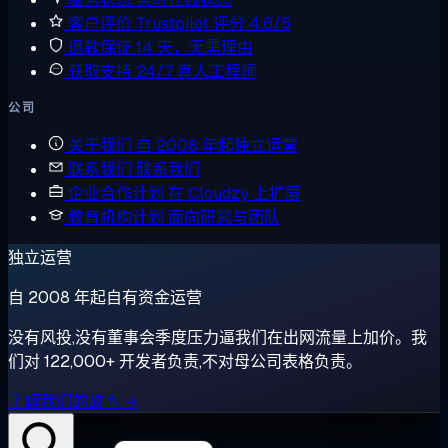
客户评价
Trustpilot 评分 4.6/5
退款保证
14 天，无需理由
获取支持
24/7 真人工程师
公司
关于我们
自 2008 年起独立运营
联系我们
联系我们
企业合作计划
在 Cloudzy 上扩展
教育机构计划
面向研究与团队
独立运营
自 2008 年起自有资金运营
没有风投,没有董事会季度压力逼我们在出网流量上加价。我
们对 122,000+ 开发者负责,不对母公司表格负责。
了解我们的故事 →