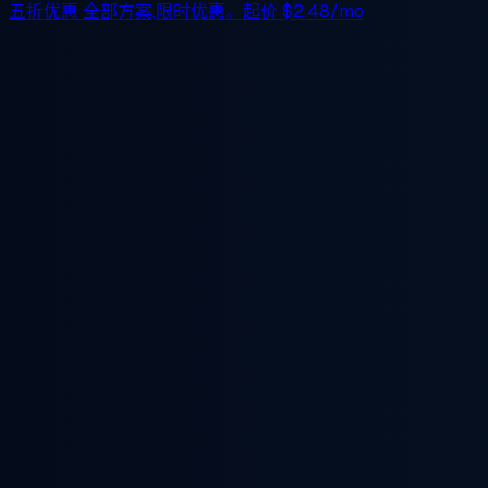
五折优惠
全部方案,限时优惠。起价
$2.48/mo