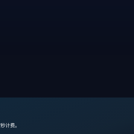
,按秒计费。