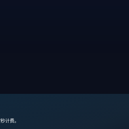
,按秒计费。