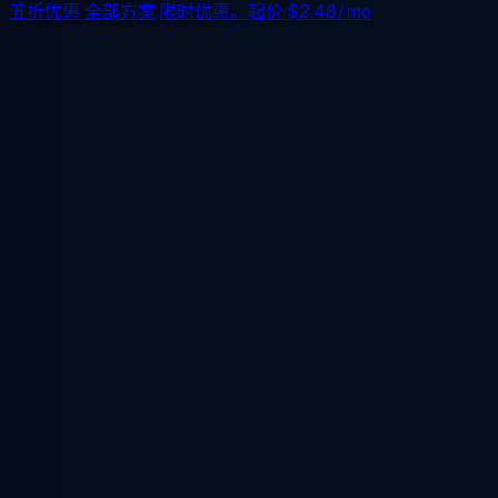
五折优惠
全部方案,限时优惠。起价
$2.48/mo