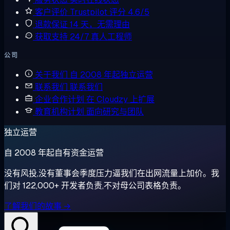
客户评价
Trustpilot 评分 4.6/5
退款保证
14 天，无需理由
获取支持
24/7 真人工程师
公司
关于我们
自 2008 年起独立运营
联系我们
联系我们
企业合作计划
在 Cloudzy 上扩展
教育机构计划
面向研究与团队
独立运营
自 2008 年起自有资金运营
没有风投,没有董事会季度压力逼我们在出网流量上加价。我
们对 122,000+ 开发者负责,不对母公司表格负责。
了解我们的故事 →