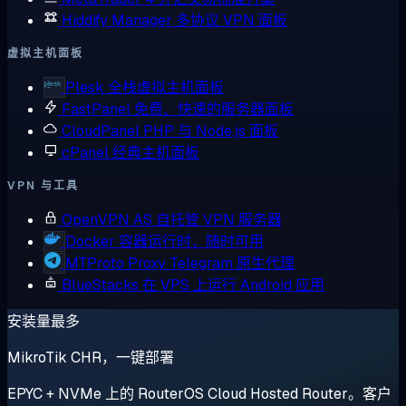
Hiddify Manager
多协议 VPN 面板
虚拟主机面板
Plesk
全栈虚拟主机面板
FastPanel
免费、快速的服务器面板
CloudPanel
PHP 与 Node.js 面板
cPanel
经典主机面板
VPN 与工具
OpenVPN AS
自托管 VPN 服务器
Docker
容器运行时，随时可用
MTProto Proxy
Telegram 原生代理
BlueStacks
在 VPS 上运行 Android 应用
安装量最多
MikroTik CHR，一键部署
EPYC + NVMe 上的 RouterOS Cloud Hosted Router。客户