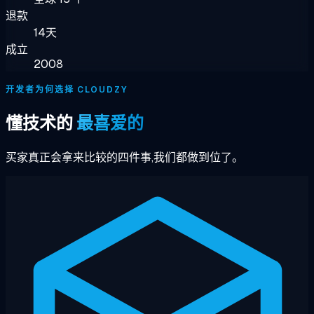
退款
14天
成立
2008
开发者为何选择 CLOUDZY
懂技术的
最喜爱的
买家真正会拿来比较的四件事,我们都做到位了。