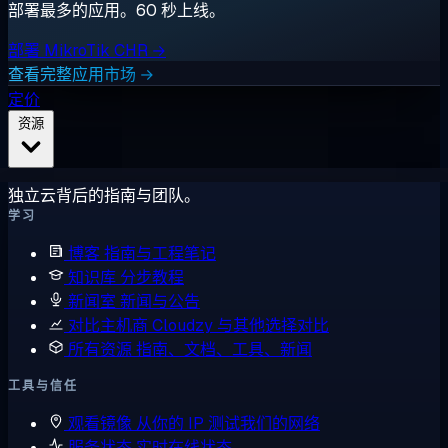
部署最多的应用。60 秒上线。
部署 MikroTik CHR →
查看完整应用市场 →
定价
资源
独立云背后的指南与团队。
学习
博客
指南与工程笔记
知识库
分步教程
新闻室
新闻与公告
对比主机商
Cloudzy 与其他选择对比
所有资源
指南、文档、工具、新闻
工具与信任
观看镜像
从你的 IP 测试我们的网络
服务状态
实时在线状态