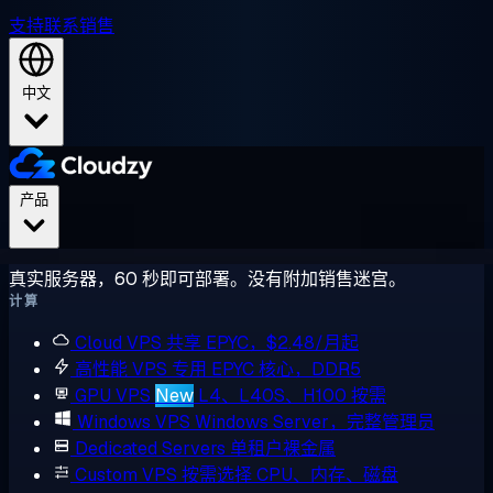
支持
联系销售
中文
产品
真实服务器，60 秒即可部署。没有附加销售迷宫。
计算
Cloud VPS
共享 EPYC，$2.48/月起
高性能 VPS
专用 EPYC 核心，DDR5
GPU VPS
New
L4、L40S、H100 按需
Windows VPS
Windows Server，完整管理员
Dedicated Servers
单租户裸金属
Custom VPS
按需选择 CPU、内存、磁盘