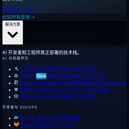
免费试用 1 小时 →
比较所有套餐 →
解决方案
AI 开发者和工程师真正部署的技术栈。
AI 与机器学习
人工智能VPS
预装 PyTorch 和 CUDA
Ollama
New
在你自己的 VPS 上运行 LLM
Jupyter Notebooks
在你的服务器上运行 Notebook
深度学习 GPU
在 L4、L40S、H100 上训练
Anaconda
Python 数据栈，开箱即用
开发者与 DEVOPS
Docker
具备 root 权限的容器
GitLab
自托管 Git + CI/CD