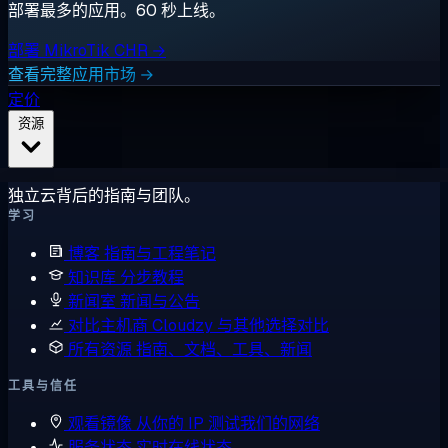
部署最多的应用。60 秒上线。
部署 MikroTik CHR →
查看完整应用市场 →
定价
资源
独立云背后的指南与团队。
学习
博客
指南与工程笔记
知识库
分步教程
新闻室
新闻与公告
对比主机商
Cloudzy 与其他选择对比
所有资源
指南、文档、工具、新闻
工具与信任
观看镜像
从你的 IP 测试我们的网络
服务状态
实时在线状态