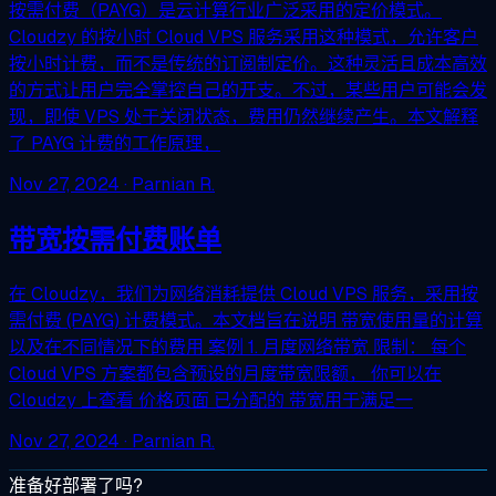
按需付费（PAYG）是云计算行业广泛采用的定价模式。
Cloudzy 的按小时 Cloud VPS 服务采用这种模式，允许客户
按小时计费，而不是传统的订阅制定价。这种灵活且成本高效
的方式让用户完全掌控自己的开支。不过，某些用户可能会发
现，即使 VPS 处于关闭状态，费用仍然继续产生。本文解释
了 PAYG 计费的工作原理，
Nov 27, 2024
· Parnian R.
带宽按需付费账单
在 Cloudzy，我们为网络消耗提供 Cloud VPS 服务，采用按
需付费 (PAYG) 计费模式。本文档旨在说明 带宽使用量的计算
以及在不同情况下的费用 案例 1. 月度网络带宽 限制： 每个
Cloud VPS 方案都包含预设的月度带宽限额， 你可以在
Cloudzy 上查看 价格页面 已分配的 带宽用于满足一
Nov 27, 2024
· Parnian R.
准备好部署了吗?