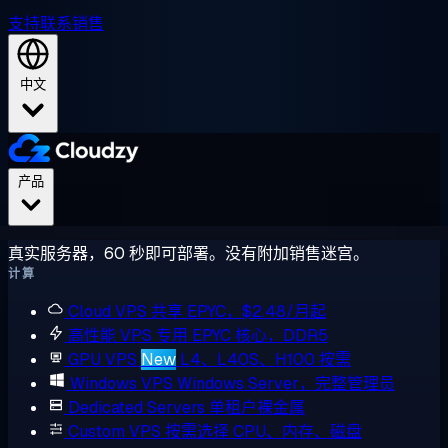
支持
联系销售
中文
产品
真实服务器，60 秒即可部署。没有附加销售迷宫。
计算
Cloud VPS
共享 EPYC，$2.48/月起
高性能 VPS
专用 EPYC 核心，DDR5
GPU VPS
New
L4、L40S、H100 按需
Windows VPS
Windows Server，完整管理员
Dedicated Servers
单租户裸金属
Custom VPS
按需选择 CPU、内存、磁盘