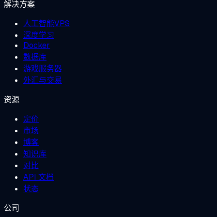
解决方案
人工智能VPS
深度学习
Docker
数据库
游戏服务器
外汇与交易
资源
定价
市场
博客
知识库
对比
API 文档
状态
公司