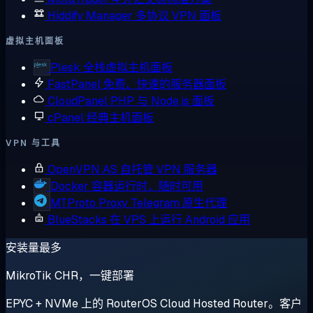
Hiddify Manager
多协议 VPN 面板
虚拟主机面板
Plesk
全栈虚拟主机面板
FastPanel
免费、快速的服务器面板
CloudPanel
PHP 与 Node.js 面板
cPanel
经典主机面板
VPN 与工具
OpenVPN AS
自托管 VPN 服务器
Docker
容器运行时，随时可用
MTProto Proxy
Telegram 原生代理
BlueStacks
在 VPS 上运行 Android 应用
安装量最多
MikroTik CHR，一键部署
EPYC + NVMe 上的 RouterOS Cloud Hosted Router。客户