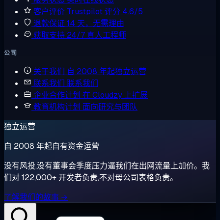
客户评价
Trustpilot 评分 4.6/5
退款保证
14 天，无需理由
获取支持
24/7 真人工程师
公司
关于我们
自 2008 年起独立运营
联系我们
联系我们
企业合作计划
在 Cloudzy 上扩展
教育机构计划
面向研究与团队
独立运营
自 2008 年起自有资金运营
没有风投,没有董事会季度压力逼我们在出网流量上加价。我
们对 122,000+ 开发者负责,不对母公司表格负责。
了解我们的故事 →