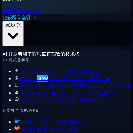
免费试用 1 小时 →
比较所有套餐 →
解决方案
AI 开发者和工程师真正部署的技术栈。
AI 与机器学习
人工智能VPS
预装 PyTorch 和 CUDA
Ollama
New
在你自己的 VPS 上运行 LLM
Jupyter Notebooks
在你的服务器上运行 Notebook
深度学习 GPU
在 L4、L40S、H100 上训练
Anaconda
Python 数据栈，开箱即用
开发者与 DEVOPS
Docker
具备 root 权限的容器
GitLab
自托管 Git + CI/CD