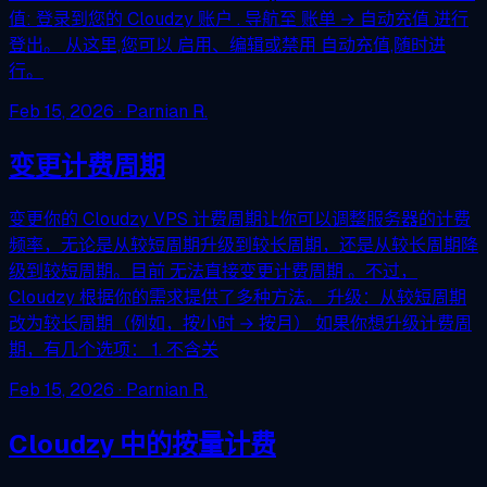
值: 登录到您的 Cloudzy 账户 . 导航至 账单 → 自动充值 进行
登出。 从这里,您可以 启用、编辑或禁用 自动充值,随时进
行。
Feb 15, 2026
· Parnian R.
变更计费周期
变更你的 Cloudzy VPS 计费周期让你可以调整服务器的计费
频率，无论是从较短周期升级到较长周期，还是从较长周期降
级到较短周期。目前 无法直接变更计费周期 。不过，
Cloudzy 根据你的需求提供了多种方法。 升级：从较短周期
改为较长周期（例如，按小时 → 按月） 如果你想升级计费周
期，有几个选项： 1. 不含关
Feb 15, 2026
· Parnian R.
Cloudzy 中的按量计费