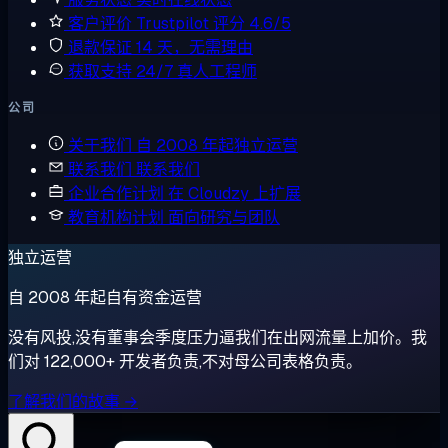
客户评价
Trustpilot 评分 4.6/5
退款保证
14 天，无需理由
获取支持
24/7 真人工程师
公司
关于我们
自 2008 年起独立运营
联系我们
联系我们
企业合作计划
在 Cloudzy 上扩展
教育机构计划
面向研究与团队
独立运营
自 2008 年起自有资金运营
没有风投,没有董事会季度压力逼我们在出网流量上加价。我
们对 122,000+ 开发者负责,不对母公司表格负责。
了解我们的故事 →