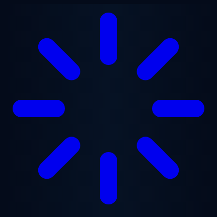
跳至主要内容