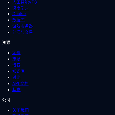
人工智能VPS
深度学习
Docker
数据库
游戏服务器
外汇与交易
资源
定价
市场
博客
知识库
对比
API 文档
状态
公司
关于我们