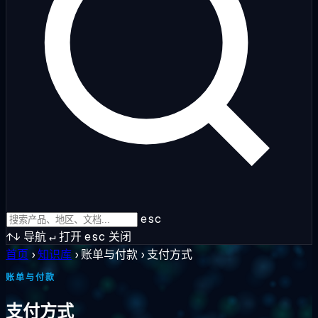
esc
↑↓
导航
↵
打开
esc
关闭
首页
›
知识库
›
账单与付款
›
支付方式
账单与付款
支付方式