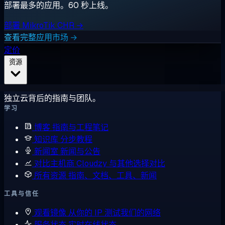
部署最多的应用。60 秒上线。
部署 MikroTik CHR →
查看完整应用市场 →
定价
资源
独立云背后的指南与团队。
学习
博客
指南与工程笔记
知识库
分步教程
新闻室
新闻与公告
对比主机商
Cloudzy 与其他选择对比
所有资源
指南、文档、工具、新闻
工具与信任
观看镜像
从你的 IP 测试我们的网络
服务状态
实时在线状态