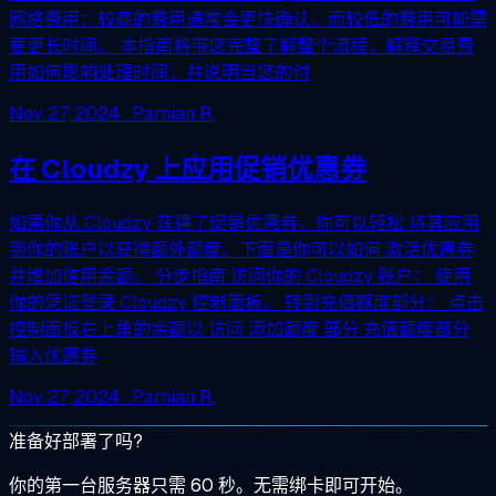
网络费用：较高的费用通常会更快确认，而较低的费用可能需
要更长时间。 本指南将带您完整了解整个流程，解释交易费
用如何影响处理时间，并说明当您的付
Nov 27, 2024
· Parnian R.
在 Cloudzy 上应用促销优惠券
如果你从 Cloudzy 获得了促销优惠券，你可以轻松 将其应用
到你的账户以获得额外额度。下面是你可以如何 激活优惠券
并增加信用余额。 分步指南 访问你的 Cloudzy 账户： 使用
你的凭证登录 Cloudzy 控制面板。 转到充值额度部分： 点击
控制面板右上角的余额以 访问 添加额度 部分 充值额度部分
输入优惠券
Nov 27, 2024
· Parnian R.
准备好部署了吗?
你的第一台服务器只需 60 秒。无需绑卡即可开始。