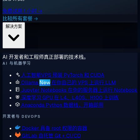
免费试用 1 小时 →
比较所有套餐 →
解决方案
AI 开发者和工程师真正部署的技术栈。
AI 与机器学习
人工智能VPS
预装 PyTorch 和 CUDA
Ollama
New
在你自己的 VPS 上运行 LLM
Jupyter Notebooks
在你的服务器上运行 Notebook
深度学习 GPU
在 L4、L40S、H100 上训练
Anaconda
Python 数据栈，开箱即用
开发者与 DEVOPS
Docker
具备 root 权限的容器
GitLab
自托管 Git + CI/CD