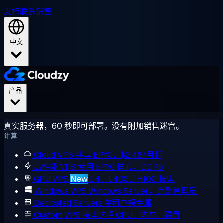
支持
联系销售
中文
产品
真实服务器，60 秒即可部署。没有附加销售迷宫。
计算
Cloud VPS
共享 EPYC，$2.48/月起
高性能 VPS
专用 EPYC 核心，DDR5
GPU VPS
New
L4、L40S、H100 按需
Windows VPS
Windows Server，完整管理员
Dedicated Servers
单租户裸金属
Custom VPS
按需选择 CPU、内存、磁盘