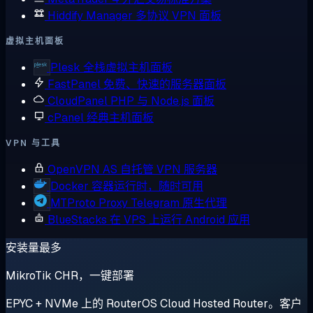
Hiddify Manager
多协议 VPN 面板
虚拟主机面板
Plesk
全栈虚拟主机面板
FastPanel
免费、快速的服务器面板
CloudPanel
PHP 与 Node.js 面板
cPanel
经典主机面板
VPN 与工具
OpenVPN AS
自托管 VPN 服务器
Docker
容器运行时，随时可用
MTProto Proxy
Telegram 原生代理
BlueStacks
在 VPS 上运行 Android 应用
安装量最多
MikroTik CHR，一键部署
EPYC + NVMe 上的 RouterOS Cloud Hosted Router。客户