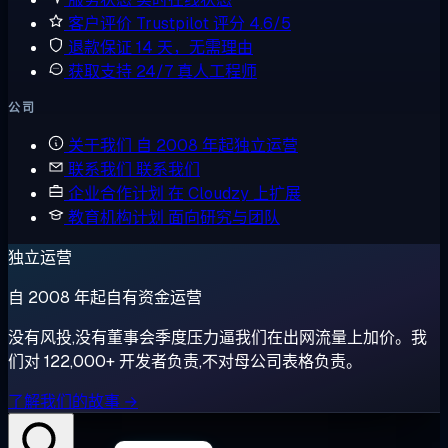
客户评价
Trustpilot 评分 4.6/5
退款保证
14 天，无需理由
获取支持
24/7 真人工程师
公司
关于我们
自 2008 年起独立运营
联系我们
联系我们
企业合作计划
在 Cloudzy 上扩展
教育机构计划
面向研究与团队
独立运营
自 2008 年起自有资金运营
没有风投,没有董事会季度压力逼我们在出网流量上加价。我
们对 122,000+ 开发者负责,不对母公司表格负责。
了解我们的故事 →