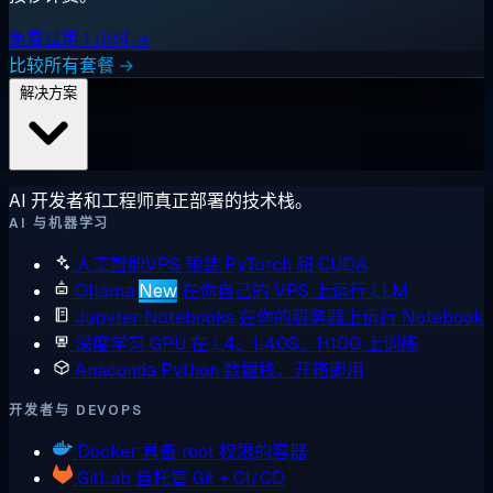
免费试用 1 小时 →
比较所有套餐 →
解决方案
AI 开发者和工程师真正部署的技术栈。
AI 与机器学习
人工智能VPS
预装 PyTorch 和 CUDA
Ollama
New
在你自己的 VPS 上运行 LLM
Jupyter Notebooks
在你的服务器上运行 Notebook
深度学习 GPU
在 L4、L40S、H100 上训练
Anaconda
Python 数据栈，开箱即用
开发者与 DEVOPS
Docker
具备 root 权限的容器
GitLab
自托管 Git + CI/CD