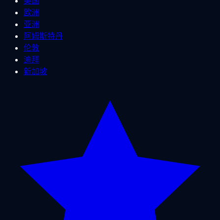
美国
欧洲
亚洲
阿姆斯特丹
伦敦
迪拜
新加坡