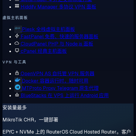
Hiddify Manager
多协议 VPN 面板
虚拟主机面板
Plesk
全栈虚拟主机面板
FastPanel
免费、快速的服务器面板
CloudPanel
PHP 与 Node.js 面板
cPanel
经典主机面板
VPN 与工具
OpenVPN AS
自托管 VPN 服务器
Docker
容器运行时，随时可用
MTProto Proxy
Telegram 原生代理
BlueStacks
在 VPS 上运行 Android 应用
安装量最多
MikroTik CHR，一键部署
EPYC + NVMe 上的 RouterOS Cloud Hosted Router。客户