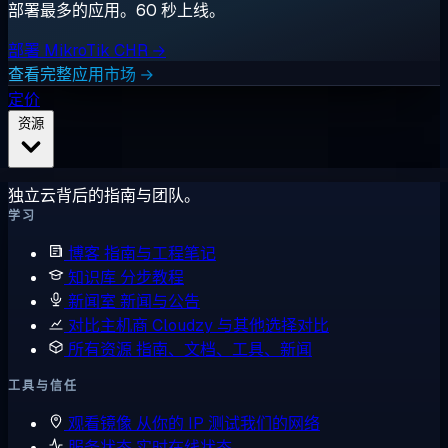
部署最多的应用。60 秒上线。
部署 MikroTik CHR →
查看完整应用市场 →
定价
资源
独立云背后的指南与团队。
学习
博客
指南与工程笔记
知识库
分步教程
新闻室
新闻与公告
对比主机商
Cloudzy 与其他选择对比
所有资源
指南、文档、工具、新闻
工具与信任
观看镜像
从你的 IP 测试我们的网络
服务状态
实时在线状态