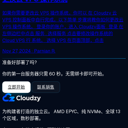
如果你需要更改云 VPS 操作系统，你可以 在 Cloudzy 云
VPS 控制面板中自行完成。以下简单 步骤将教你如何更改云
VPS 操作系统。 登录你的账户，进入 Cloudzy面板 . 登录 在
左侧边栏中点击 服务 . 选择服务 点击要修改操作系统的
Cloud VPS 行 系统。 选择 VPS 在页面顶部，点击
Nov 27, 2024
· Parnian R.
准备好部署了吗?
你的第一台服务器只需 60 秒。无需绑卡即可开始。
立即开始
联系销售
为构建者打造的独立云。
AMD EPYC、纯 NVMe、全球 13
个区域，数秒部署。