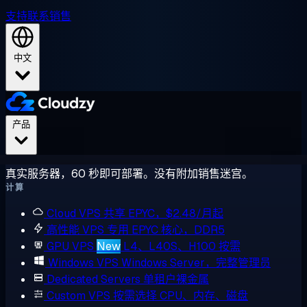
支持
联系销售
中文
产品
真实服务器，60 秒即可部署。没有附加销售迷宫。
计算
Cloud VPS
共享 EPYC，$2.48/月起
高性能 VPS
专用 EPYC 核心，DDR5
GPU VPS
New
L4、L40S、H100 按需
Windows VPS
Windows Server，完整管理员
Dedicated Servers
单租户裸金属
Custom VPS
按需选择 CPU、内存、磁盘