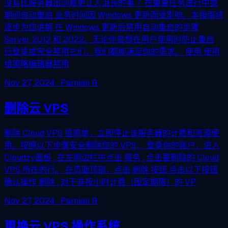
没有比服务器出问题更让人沮丧的事了 在重要任务进行中或
期间自动重启 业务时间因 Windows 更新而受影响。本指南将
逐步为您讲解 在 Windows 更新后禁用自动重启的步骤
Server 2012 和 2022。无论你是想在用户使用时防止重启
已登录或完全禁用它们，我们都能满足你的需求。 使用 使用
组策略编辑器禁用
Nov 27, 2024
· Parnian R.
删除云 VPS
删除 Cloud VPS 很简单，立即停止该服务器的计费和资源使
用。按照以下步骤安全删除您的 VPS： 登录你的账户，进入
Cloudzy面板 . 在左侧边栏中点击 服务 . 点击要删除的 Cloud
VPS 所在的行。 在页面顶部，点击 删除 按钮 点击以下按钮
确认操作 删除 . 对于非按小时计费（固定期限）的 VP
Nov 27, 2024
· Parnian R.
更换云 VPS 操作系统