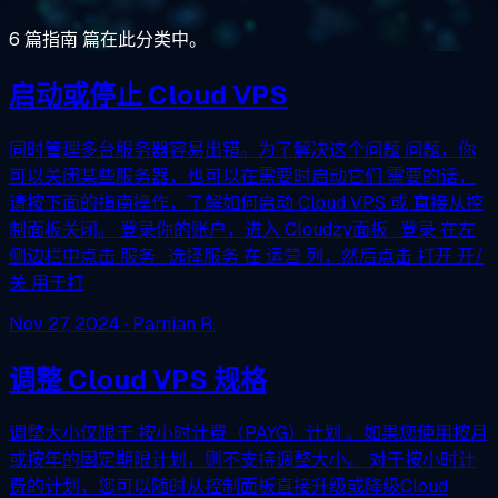
6 篇指南 篇在此分类中。
启动或停止 Cloud VPS
同时管理多台服务器容易出错。为了解决这个问题 问题，你
可以关闭某些服务器，也可以在需要时启动它们 需要的话，
请按下面的指南操作，了解如何启动 Cloud VPS 或 直接从控
制面板关闭。 登录你的账户，进入 Cloudzy面板 . 登录 在左
侧边栏中点击 服务 . 选择服务 在 运营 列，然后点击 打开 开/
关 用于打
Nov 27, 2024
· Parnian R.
调整 Cloud VPS 规格
调整大小仅限于 按小时计费（PAYG）计划 。如果您使用按月
或按年的固定期限计划，则不支持调整大小。 对于按小时计
费的计划，您可以随时从控制面板直接升级或降级Cloud