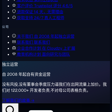
客户评价
Trustpilot 评分 4.6/5
退款保证
14 天，无需理由
获取支持
24/7 真人工程师
公司
关于我们
自 2008 年起独立运营
联系我们
联系我们
企业合作计划
在 Cloudzy 上扩展
教育机构计划
面向研究与团队
独立运营
自 2008 年起自有资金运营
没有风投,没有董事会季度压力逼我们在出网流量上加价。我
们对 122,000+ 开发者负责,不对母公司表格负责。
了解我们的故事 →