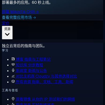
部署最多的应用。60 秒上线。
部署 MikroTik CHR →
查看完整应用市场 →
定价
资源
独立云背后的指南与团队。
学习
博客
指南与工程笔记
知识库
分步教程
新闻室
新闻与公告
对比主机商
Cloudzy 与其他选择对比
所有资源
指南、文档、工具、新闻
工具与信任
观看镜像
从你的 IP 测试我们的网络
服务状态
实时在线状态