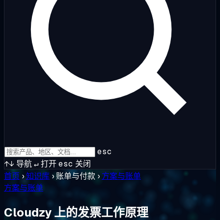
esc
↑↓
导航
↵
打开
esc
关闭
首页
›
知识库
›
账单与付款
›
方案与账单
方案与账单
Cloudzy 上的发票工作原理