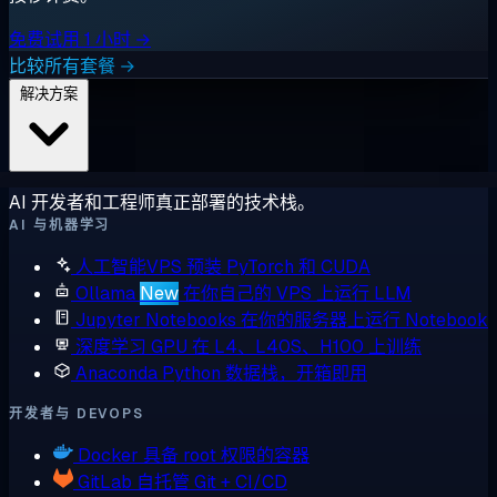
免费试用 1 小时 →
比较所有套餐 →
解决方案
AI 开发者和工程师真正部署的技术栈。
AI 与机器学习
人工智能VPS
预装 PyTorch 和 CUDA
Ollama
New
在你自己的 VPS 上运行 LLM
Jupyter Notebooks
在你的服务器上运行 Notebook
深度学习 GPU
在 L4、L40S、H100 上训练
Anaconda
Python 数据栈，开箱即用
开发者与 DEVOPS
Docker
具备 root 权限的容器
GitLab
自托管 Git + CI/CD