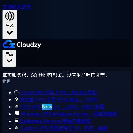
支持
联系销售
中文
产品
真实服务器，60 秒即可部署。没有附加销售迷宫。
计算
Cloud VPS
共享 EPYC，$2.48/月起
高性能 VPS
专用 EPYC 核心，DDR5
GPU VPS
New
L4、L40S、H100 按需
Windows VPS
Windows Server，完整管理员
Dedicated Servers
单租户裸金属
Custom VPS
按需选择 CPU、内存、磁盘