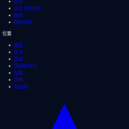
评价
企业合作计划
教育
获取支持
位置
美国
欧洲
亚洲
阿姆斯特丹
伦敦
迪拜
新加坡