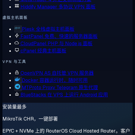
Hiddify Manager
多协议 VPN 面板
虚拟主机面板
Plesk
全栈虚拟主机面板
FastPanel
免费、快速的服务器面板
CloudPanel
PHP 与 Node.js 面板
cPanel
经典主机面板
VPN 与工具
OpenVPN AS
自托管 VPN 服务器
Docker
容器运行时，随时可用
MTProto Proxy
Telegram 原生代理
BlueStacks
在 VPS 上运行 Android 应用
安装量最多
MikroTik CHR，一键部署
EPYC + NVMe 上的 RouterOS Cloud Hosted Router。客户