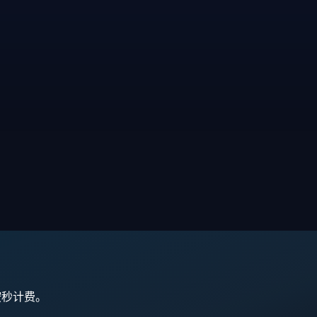
,按秒计费。