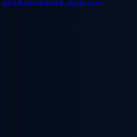
五折优惠
全部方案,限时优惠。起价
$2.48/mo