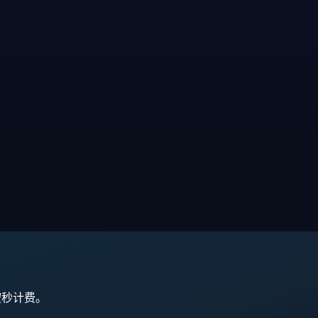
,按秒计费。