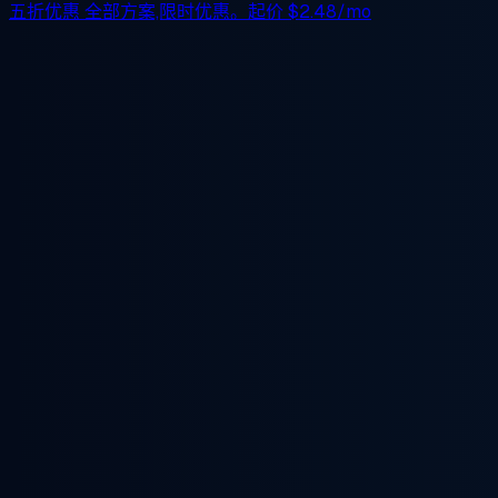
五折优惠
全部方案,限时优惠。起价
$2.48/mo