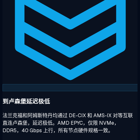
到卢森堡延迟极低
法兰克福和阿姆斯特丹均通过 DE-CIX 和 AMS-IX 对等互联
直连卢森堡，延迟极低。AMD EPYC，仅限 NVMe，
DDR5，40 Gbps 上行，所有节点硬件规格一致。