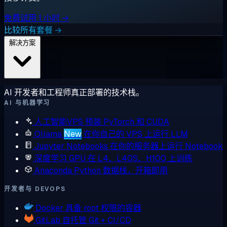
免费试用 1 小时 →
比较所有套餐 →
解决方案
AI 开发者和工程师真正部署的技术栈。
AI 与机器学习
人工智能VPS
预装 PyTorch 和 CUDA
Ollama
New
在你自己的 VPS 上运行 LLM
Jupyter Notebooks
在你的服务器上运行 Notebook
深度学习 GPU
在 L4、L40S、H100 上训练
Anaconda
Python 数据栈，开箱即用
开发者与 DEVOPS
Docker
具备 root 权限的容器
GitLab
自托管 Git + CI/CD