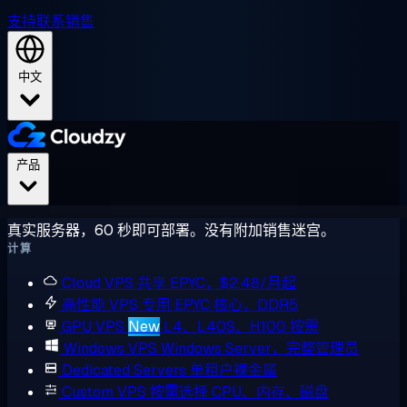
支持
联系销售
中文
产品
真实服务器，60 秒即可部署。没有附加销售迷宫。
计算
Cloud VPS
共享 EPYC，$2.48/月起
高性能 VPS
专用 EPYC 核心，DDR5
GPU VPS
New
L4、L40S、H100 按需
Windows VPS
Windows Server，完整管理员
Dedicated Servers
单租户裸金属
Custom VPS
按需选择 CPU、内存、磁盘