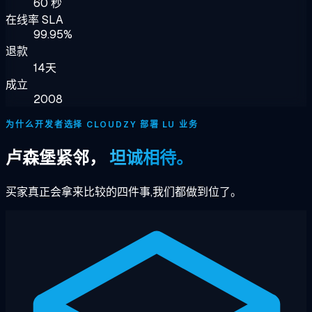
60 秒
在线率 SLA
99.95%
退款
14天
成立
2008
为什么开发者选择 CLOUDZY 部署 LU 业务
卢森堡紧邻，
坦诚相待。
买家真正会拿来比较的四件事,我们都做到位了。