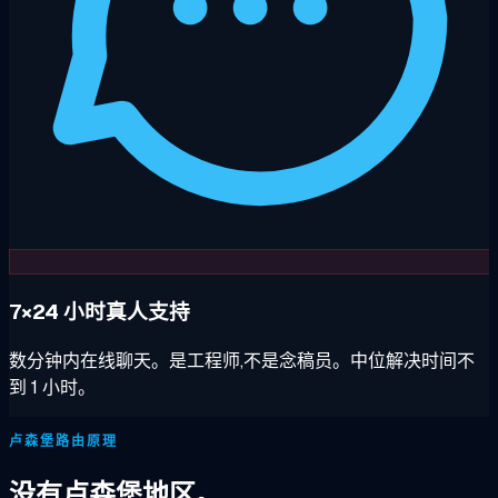
7×24 小时真人支持
数分钟内在线聊天。是工程师,不是念稿员。中位解决时间不
到 1 小时。
卢森堡路由原理
没有卢森堡地区。