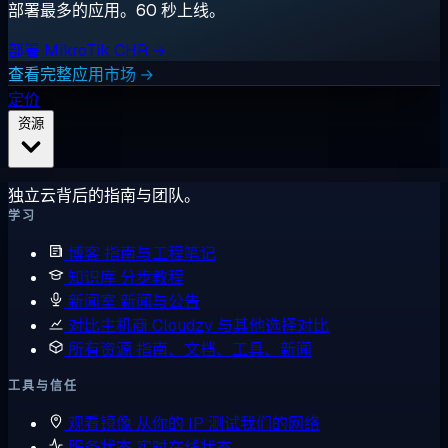
部署最多的应用。60 秒上线。
部署 MikroTik CHR →
查看完整应用市场 →
定价
资源
独立云背后的指南与团队。
学习
博客
指南与工程笔记
知识库
分步教程
新闻室
新闻与公告
对比主机商
Cloudzy 与其他选择对比
所有资源
指南、文档、工具、新闻
工具与信任
观看镜像
从你的 IP 测试我们的网络
服务状态
实时在线状态