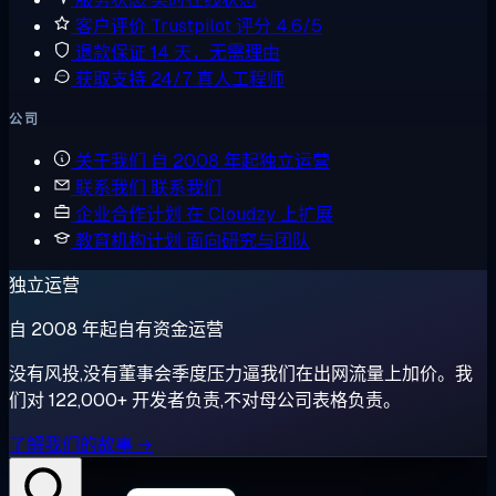
客户评价
Trustpilot 评分 4.6/5
退款保证
14 天，无需理由
获取支持
24/7 真人工程师
公司
关于我们
自 2008 年起独立运营
联系我们
联系我们
企业合作计划
在 Cloudzy 上扩展
教育机构计划
面向研究与团队
独立运营
自 2008 年起自有资金运营
没有风投,没有董事会季度压力逼我们在出网流量上加价。我
们对 122,000+ 开发者负责,不对母公司表格负责。
了解我们的故事 →