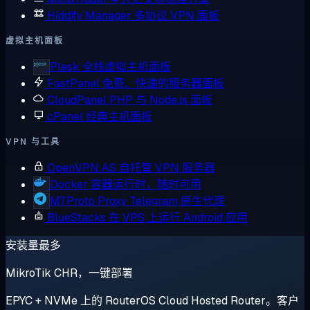
Hiddify Manager
多协议 VPN 面板
虚拟主机面板
Plesk
全栈虚拟主机面板
FastPanel
免费、快速的服务器面板
CloudPanel
PHP 与 Node.js 面板
cPanel
经典主机面板
VPN 与工具
OpenVPN AS
自托管 VPN 服务器
Docker
容器运行时，随时可用
MTProto Proxy
Telegram 原生代理
BlueStacks
在 VPS 上运行 Android 应用
安装量最多
MikroTik CHR，一键部署
EPYC + NVMe 上的 RouterOS Cloud Hosted Router。客户