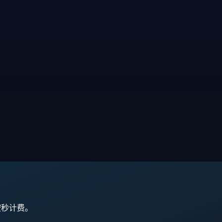
,按秒计费。