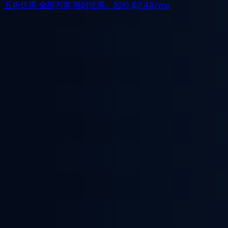
五折优惠
全部方案,限时优惠。起价
$2.48/mo