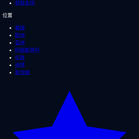
获取支持
位置
美国
欧洲
亚洲
阿姆斯特丹
伦敦
迪拜
新加坡