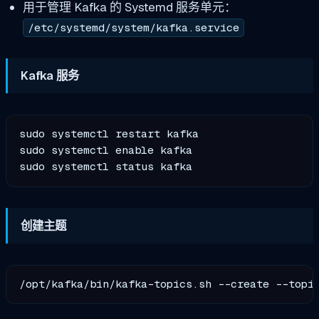
用于管理 Kafka 的 Systemd 服务单元：
/etc/systemd/system/kafka.service
Kafka 服务
sudo systemctl restart kafka

sudo systemctl enable kafka

创建主题