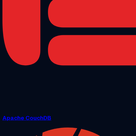
Apache CouchDB