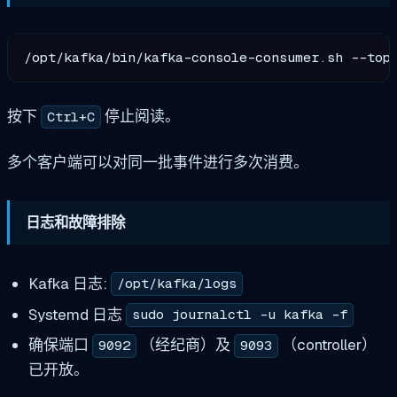
按下
停止阅读。
Ctrl+C
多个客户端可以对同一批事件进行多次消费。
日志和故障排除
Kafka 日志:
/opt/kafka/logs
Systemd 日志
sudo journalctl -u kafka -f
确保端口
（经纪商）及
（controller）
9092
9093
已开放。