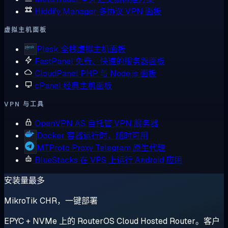
Hiddify Manager
多协议 VPN 面板
虚拟主机面板
Plesk
全栈虚拟主机面板
FastPanel
免费、快速的服务器面板
CloudPanel
PHP 与 Node.js 面板
cPanel
经典主机面板
VPN 与工具
OpenVPN AS
自托管 VPN 服务器
Docker
容器运行时，随时可用
MTProto Proxy
Telegram 原生代理
BlueStacks
在 VPS 上运行 Android 应用
安装量最多
MikroTik CHR，一键部署
EPYC + NVMe 上的 RouterOS Cloud Hosted Router。客户