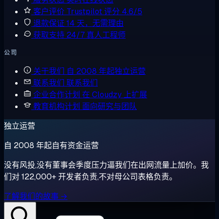
客户评价
Trustpilot 评分 4.6/5
退款保证
14 天，无需理由
获取支持
24/7 真人工程师
公司
关于我们
自 2008 年起独立运营
联系我们
联系我们
企业合作计划
在 Cloudzy 上扩展
教育机构计划
面向研究与团队
独立运营
自 2008 年起自有资金运营
没有风投,没有董事会季度压力逼我们在出网流量上加价。我
们对 122,000+ 开发者负责,不对母公司表格负责。
了解我们的故事 →