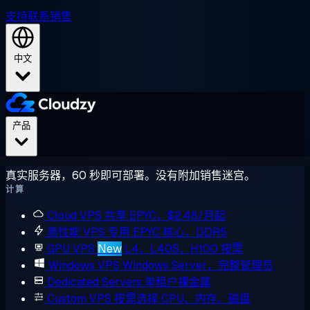
支持
联系销售
中文
产品
真实服务器，60 秒即可部署。没有附加销售迷宫。
计算
Cloud VPS
共享 EPYC，$2.48/月起
高性能 VPS
专用 EPYC 核心，DDR5
GPU VPS
New
L4、L40S、H100 按需
Windows VPS
Windows Server，完整管理员
Dedicated Servers
单租户裸金属
Custom VPS
按需选择 CPU、内存、磁盘