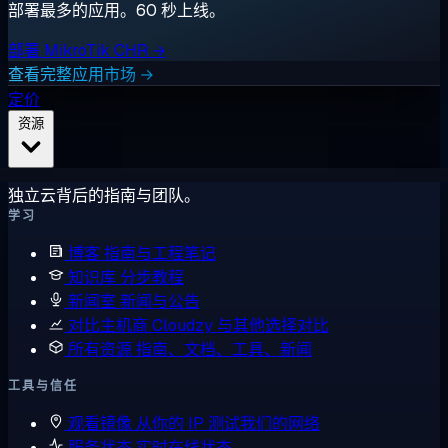
部署最多的应用。60 秒上线。
部署 MikroTik CHR →
查看完整应用市场 →
定价
资源
独立云背后的指南与团队。
学习
博客
指南与工程笔记
知识库
分步教程
新闻室
新闻与公告
对比主机商
Cloudzy 与其他选择对比
所有资源
指南、文档、工具、新闻
工具与信任
观看镜像
从你的 IP 测试我们的网络
服务状态
实时在线状态