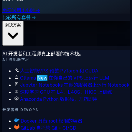
免费试用 1 小时 →
比较所有套餐 →
解决方案
AI 开发者和工程师真正部署的技术栈。
AI 与机器学习
人工智能VPS
预装 PyTorch 和 CUDA
Ollama
New
在你自己的 VPS 上运行 LLM
Jupyter Notebooks
在你的服务器上运行 Notebook
深度学习 GPU
在 L4、L40S、H100 上训练
Anaconda
Python 数据栈，开箱即用
开发者与 DEVOPS
Docker
具备 root 权限的容器
GitLab
自托管 Git + CI/CD