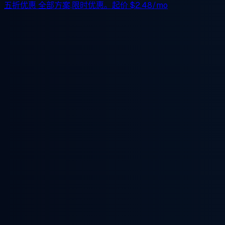
五折优惠
全部方案,限时优惠。起价
$2.48/mo