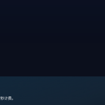
,按秒计费。